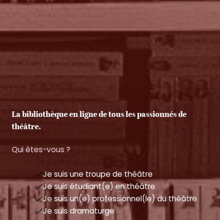
La bibliothèque en ligne de tous les passionnés de
théâtre.
Qui êtes-vous ?
Je suis une troupe de théâtre
Je suis étudiant(e) en théâtre
Je suis un(e) professionnel(le) du théâtre
Je suis dramaturge