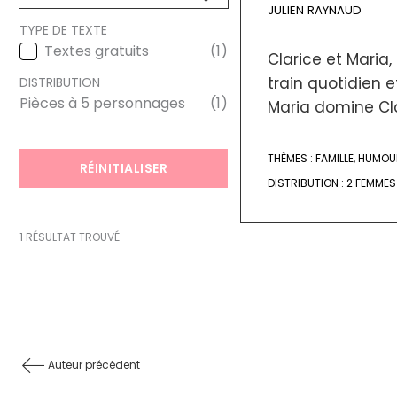
JULIEN RAYNAUD
TYPE DE TEXTE
Textes gratuits
(1)
Clarice et Maria
TYPE DE TEXTE
train quotidien 
DISTRIBUTION
Pièces à 5 personnages
(1)
Maria domine Clar
DISTRIBUTION
THÈMES :
FAMILLE
,
HUMOU
RÉINITIALISER
DISTRIBUTION :
2 FEMMES
1 RÉSULTAT TROUVÉ
Auteur précédent