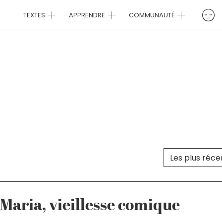
TEXTES
APPRENDRE
COMMUNAUTÉ
Trier le cont
TRI DES TEXTES
 Maria, vieillesse comique