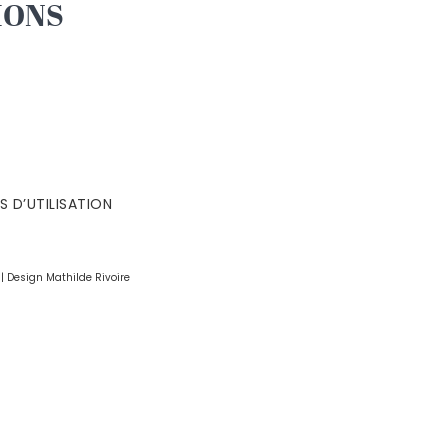
IONS
 D’UTILISATION
 | Design
Mathilde Rivoire