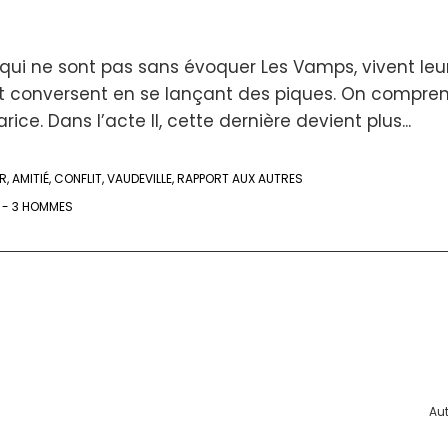
, qui ne sont pas sans évoquer Les Vamps, vivent leur
et conversent en se lançant des piques. On compre
ice. Dans l’acte II, cette dernière devient plus...
R
,
AMITIÉ
,
CONFLIT
,
VAUDEVILLE
,
RAPPORT AUX AUTRES
 - 3 HOMMES
Au