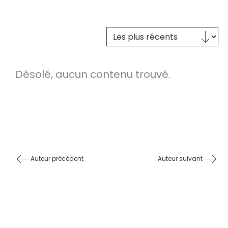
Trier le contenu
TRI DES TEXTES
Désolé, aucun contenu trouvé.
Auteur précédent
Auteur suivant