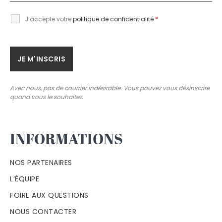
J’accepte votre
politique de confidentialité
*
Avec nous, pas de courrier indésirable. Vous pouvez vous désinscrire
quand vous le souhaitez.
INFORMATIONS
NOS PARTENAIRES
L’ÉQUIPE
FOIRE AUX QUESTIONS
NOUS CONTACTER