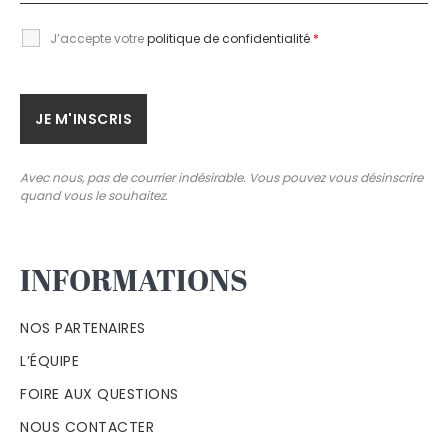
J’accepte votre
politique de confidentialité
*
Avec nous, pas de courrier indésirable. Vous pouvez vous désinscrire
quand vous le souhaitez.
INFORMATIONS
NOS PARTENAIRES
L’ÉQUIPE
FOIRE AUX QUESTIONS
NOUS CONTACTER