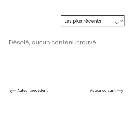
Trier le contenu
TRI DES TEXTES
Désolé, aucun contenu trouvé.
Auteur précédent
Auteur suivant