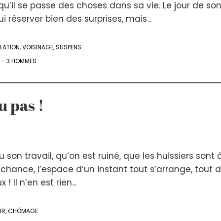
 qu’il se passe des choses dans sa vie. Le jour de so
i réserver bien des surprises, mais...
LATION
,
VOISINAGE
,
SUSPENS
 - 3 HOMMES
u pas !
 son travail, qu’on est ruiné, que les huissiers sont 
chance, l’espace d’un instant tout s’arrange, tout d
 ! Il n’en est rien...
UR
,
CHÔMAGE