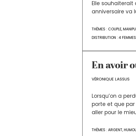
Elle souhaiterait
anniversaire va lu
THÈMES :
COUPLE
,
MANIPU
DISTRIBUTION :
4 FEMMES
En avoir o
VÉRONIQUE LASSUS
Lorsqu’on a perdu
porte et que par 
aller pour le mieux
THÈMES :
ARGENT
,
HUMO