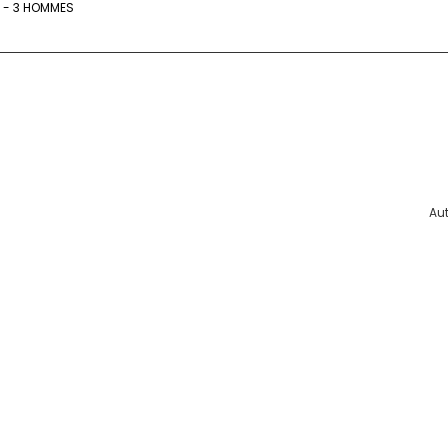
 - 3 HOMMES
Au