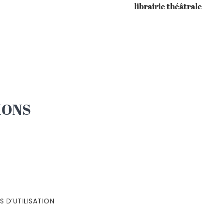
librairie théâtrale
IONS
 D’UTILISATION