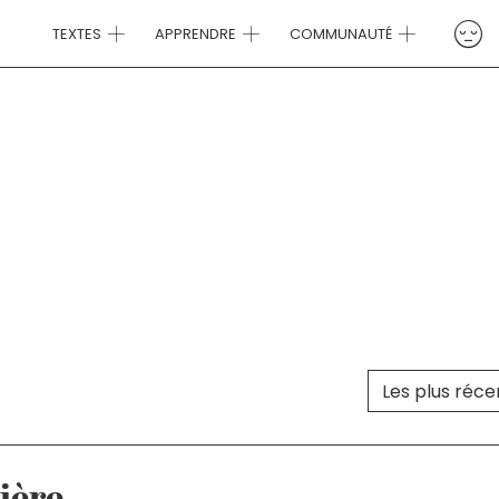
TEXTES
APPRENDRE
COMMUNAUTÉ
Trier le cont
TRI DES TEXTES