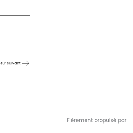
teur suivant
Fièrement propulsé par