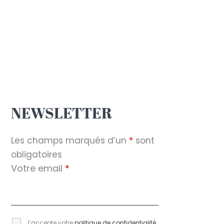
NEWSLETTER
Les champs marqués d’un
*
sont
obligatoires
Votre email
*
J’accepte votre
politique de confidentialité