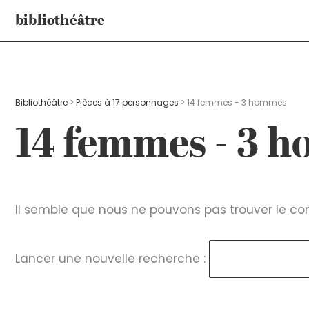
Aller
bibliothéâtre
au
contenu
Bibliothéâtre
>
Pièces à 17 personnages
>
14 femmes - 3 hommes
14 femmes - 3 
Il semble que nous ne pouvons pas trouver le c
Lancer une nouvelle recherche :