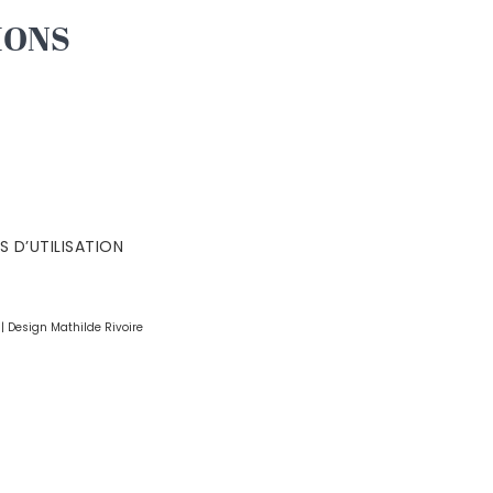
IONS
 D’UTILISATION
 | Design
Mathilde Rivoire