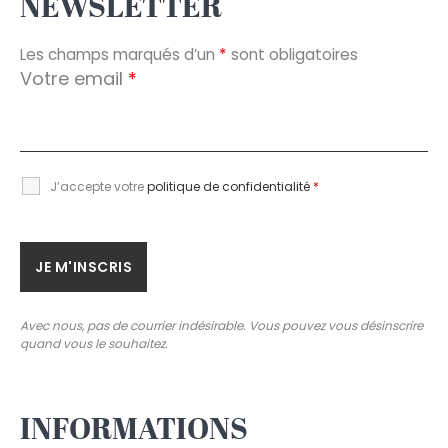
NEWSLETTER
Les champs marqués d’un
*
sont obligatoires
Votre email
*
J’accepte votre
politique de confidentialité
*
Avec nous, pas de courrier indésirable. Vous pouvez vous désinscrire
quand vous le souhaitez.
INFORMATIONS