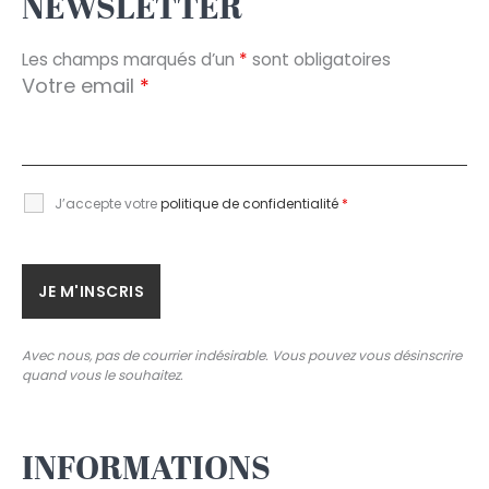
NEWSLETTER
Les champs marqués d’un
*
sont obligatoires
Votre email
*
J’accepte votre
politique de confidentialité
*
Avec nous, pas de courrier indésirable. Vous pouvez vous désinscrire
quand vous le souhaitez.
INFORMATIONS