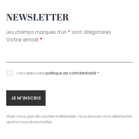
NEWSLETTER
Les champs marqués d’un
*
sont obligatoires
Votre email
*
J’accepte votre
politique de confidentialité
*
Avec nous, pas de courrier indésirable. Vous pouvez vous désinscrire
quand vous le souhaitez.