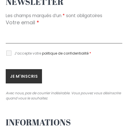
NEWSLETTER
Les champs marqués d’un
*
sont obligatoires
Votre email
*
J’accepte votre
politique de confidentialité
*
Avec nous, pas de courrier indésirable. Vous pouvez vous désinscrire
quand vous le souhaitez.
INFORMATIONS