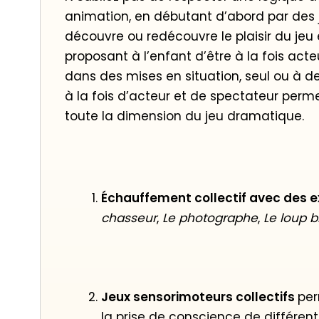
animation, en débutant d’abord par des 
découvre ou redécouvre le plaisir du jeu
proposant à l’enfant d’être à la fois act
dans des mises en situation, seul ou à deu
à la fois d’acteur et de spectateur perme
toute la dimension du jeu dramatique.
Échauffement collectif avec des 
chasseur
,
Le photographe
,
Le loup b
Jeux sensorimoteurs collectifs
per
la prise de conscience de différents 