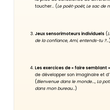
toucher… (
Le poët-poët
,
Le sac de 
Jeux sensorimoteurs individuels
(
L
de la confiance
,
Ami, entends-tu ?
…
Les exercices de « faire semblant 
de développer son imaginaire et d
(
Bienvenue dans le monde...
,
La pot
dans mon bureau
…)