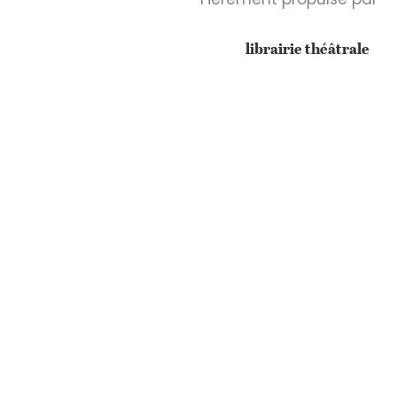
librairie théâtrale
IONS