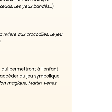
nœuds
,
Les yeux bandés
…)
a rivière aux crocodiles
,
Le jeu
)
»
qui permettront à l’enfant
’accéder au jeu symbolique
ion magique
,
Martin, venez