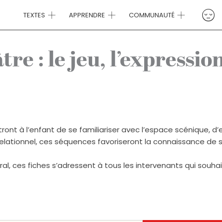
TEXTES
APPRENDRE
COMMUNAUTÉ
re : le jeu, l’expressio
ront à l’enfant de se familiariser avec l’espace scénique, d’
u relationnel, ces séquences favoriseront la connaissance de s
ral, ces fiches s’adressent à tous les intervenants qui souh