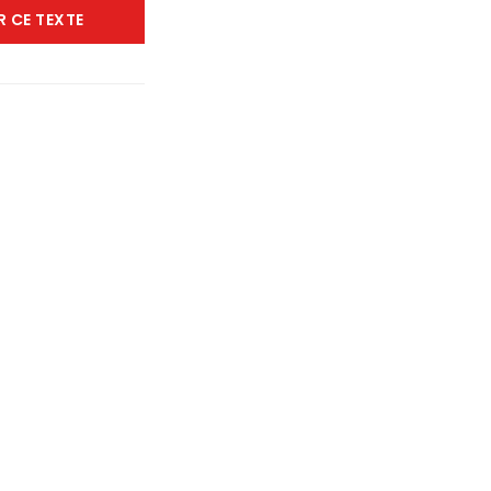
R CE TEXTE
rtager