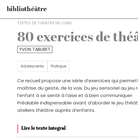
Aller
bibliothéâtre
au
contenu
TEXTES DE THÉÂTRE EN LIGNE
80 exercices de théât
YVON TABURET
Adolescents
Pratique
Ce recueil propose une série d’exercices qui permett
maîtrise du geste, de la voix. Du jeu sensoriel au je
l’enfant à se sentir à l’aise et à bien communiquer.
Préalable indispensable avant d’aborder le jeu théât
ateliers théâtre auprès d’enfants.
Lire le texte intégral