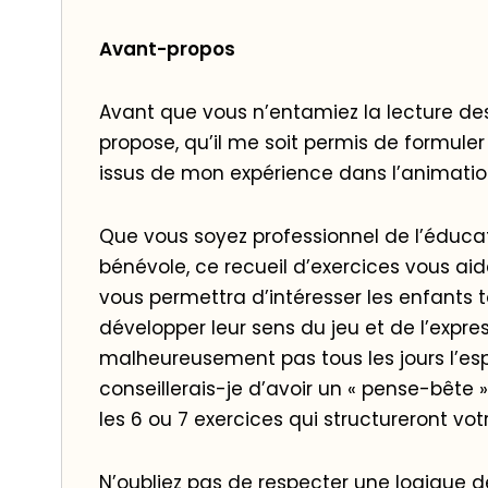
Avant-propos
Avant que vous n’entamiez la lecture de
propose, qu’il me soit permis de formuler 
issus de mon expérience dans l’animation
Que vous soyez professionnel de l’éducat
bénévole, ce recueil d’exercices vous ai
vous permettra d’intéresser les enfants t
développer leur sens du jeu et de l’expre
malheureusement pas tous les jours l’espr
conseillerais-je d’avoir un « pense-bête 
les 6 ou 7 exercices qui structureront vo
N’oubliez pas de respecter une logique d