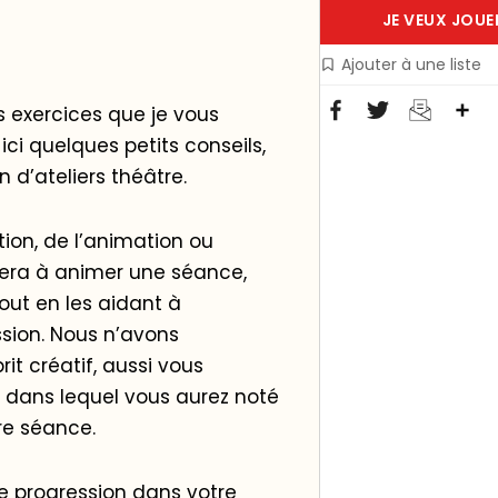
JE VEUX JOUE
Ajouter à une liste
Pa
s exercices que je vous
ici quelques petits conseils,
 d’ateliers théâtre.
ion, de l’animation ou
dera à animer une séance,
out en les aidant à
ssion. Nous n’avons
it créatif, aussi vous
» dans lequel vous aurez noté
tre séance.
e progression dans votre