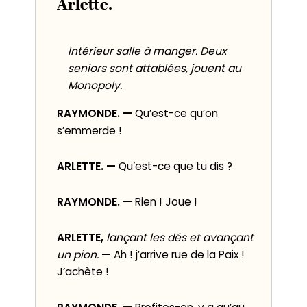
Arlette.
Intérieur salle à manger. Deux
seniors sont attablées, jouent au
Monopoly.
RAYMONDE. —
Qu’est-ce qu’on
s’emmerde !
ARLETTE. —
Qu’est-ce que tu dis ?
RAYMONDE. —
Rien ! Joue !
ARLETTE,
lançant les dés et avançant
un pion.
—
Ah ! j’arrive rue de la Paix !
J’achète !