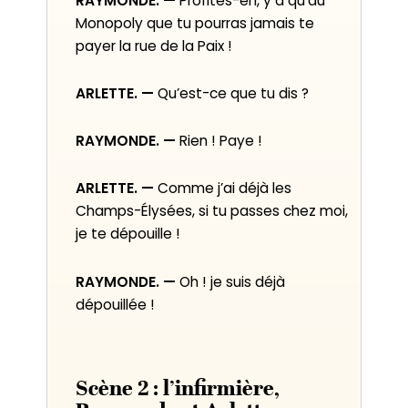
RAYMONDE. —
Profites-en, y a qu’au
Monopoly que tu pourras jamais te
payer la rue de la Paix !
ARLETTE. —
Qu’est-ce que tu dis ?
RAYMONDE. —
Rien ! Paye !
ARLETTE. —
Comme j’ai déjà les
Champs-Élysées, si tu passes chez moi,
je te dépouille !
RAYMONDE. —
Oh ! je suis déjà
dépouillée !
Scène 2 : l’infirmière,