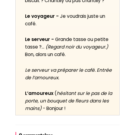
biscuit ? Chantilly ou pas chantilly ?
Le voyageur -
Je voudrais juste un
café.
Le serveur -
Grande tasse ou petite
tasse ?...
(Regard noir du voyageur.)
Bon, alors un café.
Le serveur va préparer le café. Entrée
de l’amoureux.
L’amoureux
(
hésitant sur le pas de la
porte, un bouquet de fleurs dans les
mains)
- Bonjour !
Le serveur -
Bonjour ! Installez-vous,
j’arrive !