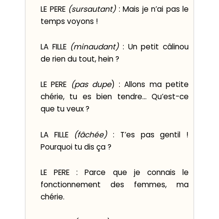
LE PERE
(sursautant)
: Mais je n’ai pas le
temps voyons !
LA FILLE
(minaudant)
: Un petit câlinou
de rien du tout, hein ?
LE PERE
(pas dupe
) : Allons ma petite
chérie, tu es bien tendre... Qu’est-ce
que tu veux ?
LA FILLE
(fâchée)
: T’es pas gentil !
Pourquoi tu dis ça ?
LE PERE : Parce que je connais le
fonctionnement des femmes, ma
chérie.