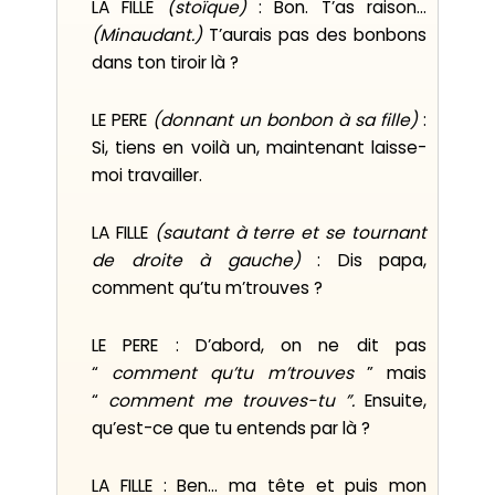
LA FILLE
(stoïque)
: Bon. T’as raison...
(Minaudant.)
T’aurais pas des bonbons
dans ton tiroir là ?
LE PERE
(donnant un bonbon à sa fille)
:
Si, tiens en voilà un, maintenant laisse-
moi travailler.
LA FILLE
(sautant à terre et se tournant
de droite à gauche)
: Dis papa,
comment qu’tu m’trouves ?
LE PERE : D’abord, on ne dit pas
“
comment qu’tu m’trouves
” mais
“
comment me trouves-tu ”.
Ensuite,
qu’est-ce que tu entends par là ?
LA FILLE : Ben... ma tête et puis mon