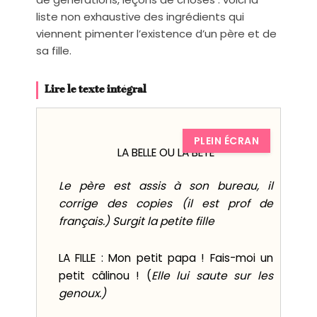
liste non exhaustive des ingrédients qui
viennent pimenter l’existence d’un père et de
sa fille.
Lire le texte intégral
PLEIN ÉCRAN
LA BELLE OU LA BETE
Le père est assis à son bureau, il
corrige des copies (il est prof de
français.) Surgit la petite fille
LA FILLE : Mon petit papa ! Fais-moi un
petit câlinou ! (
Elle lui saute sur les
genoux.)