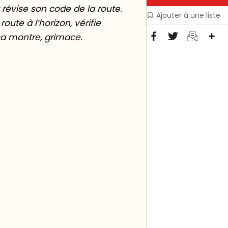
t révise son code de la route.
Ajouter à une liste
oute à l’horizon, vérifie
Pa
 sa montre, grimace.