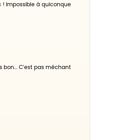
ic ! Impossible à quiconque
puis bon… C’est pas méchant