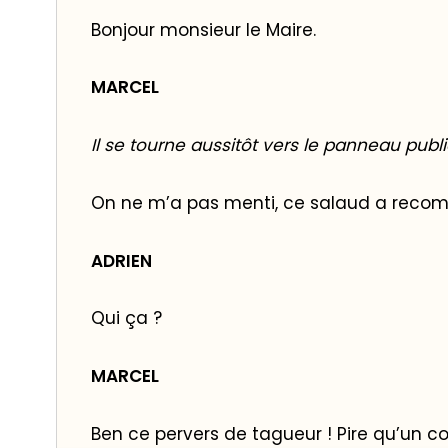
Bonjour monsieur le Maire.
MARCEL
Il se tourne aussitôt vers le panneau public
On ne m’a pas menti, ce salaud a reco
ADRIEN
Qui ça ?
MARCEL
Ben ce pervers de tagueur ! Pire qu’un c