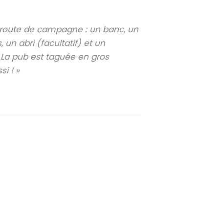
TE
 route de campagne : un banc, un
 un abri (facultatif) et un
La pub est taguée en gros
i ! »