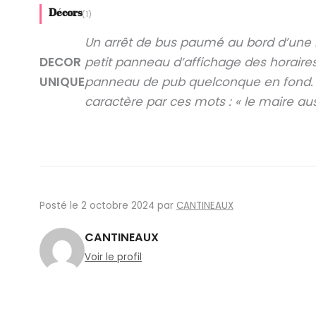
JE ME CONNEC
Décors
(1)
Un arrêt de bus paumé au bord d’une
DECOR
petit panneau d’affichage des horaires,
UNIQUE
panneau de pub quelconque en fond. 
caractère par ces mots : « le maire auss
Posté le 2 octobre 2024 par
CANTINEAUX
CANTINEAUX
Voir le profil