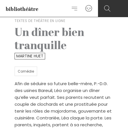
Aller
bibliothéâtre
au
contenu
TEXTES DE THÉÂTRE EN LIGNE
Un dîner bien
tranquille
MARTINE HUET
Comédie
Afin de séduire sa future belle-mère, P.-D.G.
des usines Bareuil, Léa organise un dîner
qu’elle veut parfait. Ses parents recrutent un
couple de clochards et une prostituée pour
tenir les rôles de majordome, gouvernante et
cuisinière. Contrariée, Léa claque la porte. Les
parents, inquiets, partent à sa recherche,