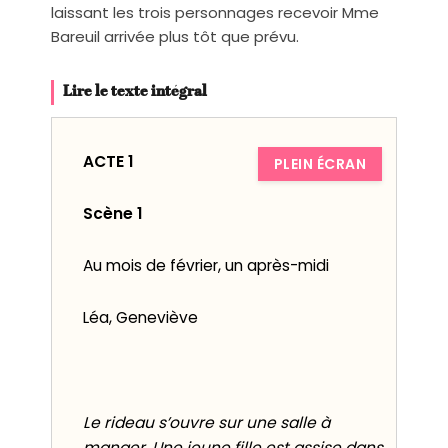
laissant les trois personnages recevoir Mme
Bareuil arrivée plus tôt que prévu.
Lire le texte intégral
ACTE 1
PLEIN ÉCRAN
Scène 1
Au mois de février, un après-midi
Léa, Geneviève
Le rideau s’ouvre sur une salle à
manger. Une jeune fille est assise dans