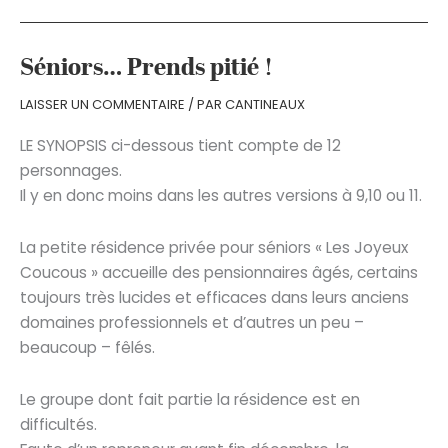
monde
au
magasin
Séniors… Prends pitié !
LAISSER UN COMMENTAIRE
/ PAR
CANTINEAUX
LE SYNOPSIS ci-dessous tient compte de 12
personnages.
Il y en donc moins dans les autres versions à 9,10 ou 11.
La petite résidence privée pour séniors « Les Joyeux
Coucous » accueille des pensionnaires âgés, certains
toujours très lucides et efficaces dans leurs anciens
domaines professionnels et d’autres un peu –
beaucoup – fêlés.
Le groupe dont fait partie la résidence est en
difficultés.