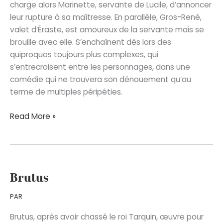
charge alors Marinette, servante de Lucile, d’annoncer
leur rupture à sa maîtresse. En parallèle, Gros-René,
valet d’Éraste, est amoureux de la servante mais se
brouille avec elle. S’enchaînent dès lors des
quiproquos toujours plus complexes, qui
s’entrecroisent entre les personnages, dans une
comédie qui ne trouvera son dénouement qu’au
terme de multiples péripéties.
Le
Read More »
Dépit
amoureux
Brutus
PAR
Brutus, après avoir chassé le roi Tarquin, œuvre pour