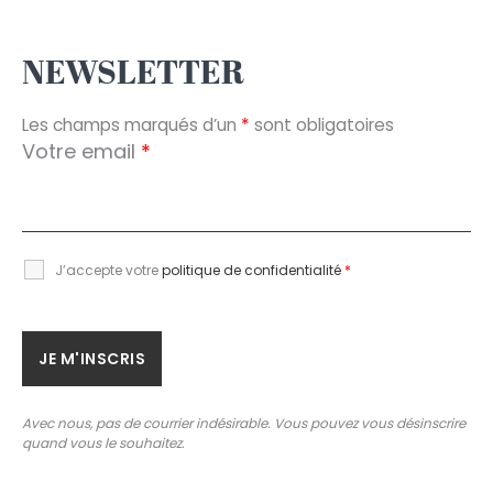
NEWSLETTER
Les champs marqués d’un
*
sont obligatoires
Votre email
*
J’accepte votre
politique de confidentialité
*
Avec nous, pas de courrier indésirable. Vous pouvez vous désinscrire
quand vous le souhaitez.