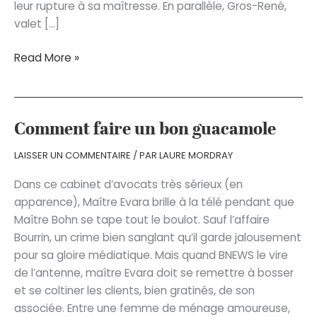
leur rupture à sa maîtresse. En parallèle, Gros-René,
valet […]
Le
Read More »
Dépit
amoureux
Comment faire un bon guacamole
LAISSER UN COMMENTAIRE
/ PAR
LAURE MORDRAY
Dans ce cabinet d’avocats très sérieux (en
apparence), Maître Evara brille à la télé pendant que
Maître Bohn se tape tout le boulot. Sauf l’affaire
Bourrin, un crime bien sanglant qu’il garde jalousement
pour sa gloire médiatique. Mais quand BNEWS le vire
de l’antenne, maître Evara doit se remettre à bosser
et se coltiner les clients, bien gratinés, de son
associée. Entre une femme de ménage amoureuse,