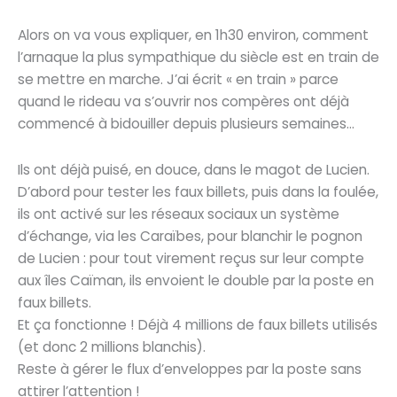
Alors on va vous expliquer, en 1h30 environ, comment
l’arnaque la plus sympathique du siècle est en train de
se mettre en marche. J’ai écrit « en train » parce
quand le rideau va s’ouvrir nos compères ont déjà
commencé à bidouiller depuis plusieurs semaines…
Ils ont déjà puisé, en douce, dans le magot de Lucien.
D’abord pour tester les faux billets, puis dans la foulée,
ils ont activé sur les réseaux sociaux un système
d’échange, via les Caraïbes, pour blanchir le pognon
de Lucien : pour tout virement reçus sur leur compte
aux îles Caïman, ils envoient le double par la poste en
faux billets.
Et ça fonctionne ! Déjà 4 millions de faux billets utilisés
(et donc 2 millions blanchis).
Reste à gérer le flux d’enveloppes par la poste sans
attirer l’attention !