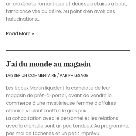
un proxénète romantique et deux secrétaires à bout,
l’ambiance vire au délire. Au point d’en avoir des
hallucinations…
Comment
Read More »
faire
un
bon
guacamole
J’ai du monde au magasin
LAISSER UN COMMENTAIRE
/ PAR
PH LESAGE
Les époux Martin liquident la camelote de leur
magasin de prêt-à-porter, avant de vendre le
commerce à une mystérieuse femme d’affaires
chinoise voulant mettre le gros prix.
La cohabitation avec le personnel et les relations
avec la clientèle sont un peu tendues. Au programme,
pas mal de fâcheries et un petit imprévu :