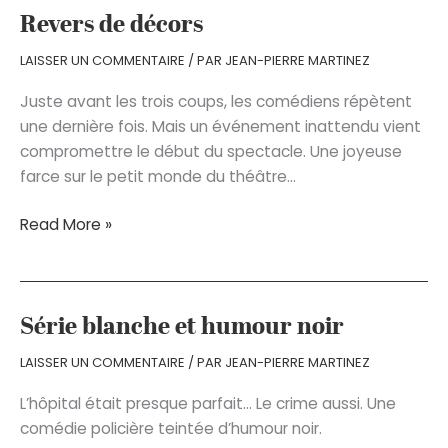
Cynthia
Revers de décors
LAISSER UN COMMENTAIRE
/ PAR
JEAN-PIERRE MARTINEZ
Juste avant les trois coups, les comédiens répètent
une dernière fois. Mais un événement inattendu vient
compromettre le début du spectacle. Une joyeuse
farce sur le petit monde du théâtre…
Revers
Read More »
de
décors
Série blanche et humour noir
LAISSER UN COMMENTAIRE
/ PAR
JEAN-PIERRE MARTINEZ
L’hôpital était presque parfait… Le crime aussi. Une
comédie policière teintée d’humour noir.