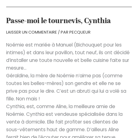
Passe-moi le tournevis, Cynthia
LAISSER UN COMMENTAIRE
/ PAR
PECQUEUR
Noémie est mariée à Manuel (Bichouquet pour les
intimes) et dans leur pavillon, tout neuf, ils ont décidé
d’installer une toute nouvelle et belle cuisine faite sur
mesure…
Géraldine, la mère de Noémie n’aime pas (comme
toutes les belles-mères) son gendre et elle ne se
prive pas pour le dire. C’est un abruti qui lui a volé sa
fille. Non mais !
Cynthia, est, comme Aline, la meilleure amie de
Noémie. Cynthia est vendeuse spécialisée dans la
vente à domicile. Elle fait profiter ses clientes de
sous-vêtements haut de gamme. D’ailleurs Aline
ferait bien de l’écouter pour améliorer sa tenue