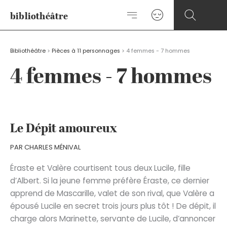
Aller
bibliothéâtre
au
contenu
Bibliothéâtre
>
Pièces à 11 personnages
>
4 femmes - 7 hommes
4 femmes - 7 hommes
Le Dépit amoureux
PAR
CHARLES MÉNIVAL
Éraste et Valère courtisent tous deux Lucile, fille
d’Albert. Si la jeune femme préfère Éraste, ce dernier
apprend de Mascarille, valet de son rival, que Valère a
épousé Lucile en secret trois jours plus tôt ! De dépit, il
charge alors Marinette, servante de Lucile, d’annoncer