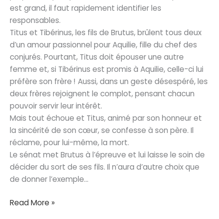
est grand, il faut rapidement identifier les
responsables.
Titus et Tibérinus, les fils de Brutus, brûlent tous deux
d’un amour passionnel pour Aquilie, fille du chef des
conjurés. Pourtant, Titus doit épouser une autre
femme et, si Tibérinus est promis à Aquilie, celle-ci lui
préfère son frère ! Aussi, dans un geste désespéré, les
deux frères rejoignent le complot, pensant chacun
pouvoir servir leur intérêt.
Mais tout échoue et Titus, animé par son honneur et
la sincérité de son cœur, se confesse à son père. Il
réclame, pour lui-même, la mort.
Le sénat met Brutus à l’épreuve et lui laisse le soin de
décider du sort de ses fils. Il n’aura d’autre choix que
de donner l’exemple…
Brutus
Read More »