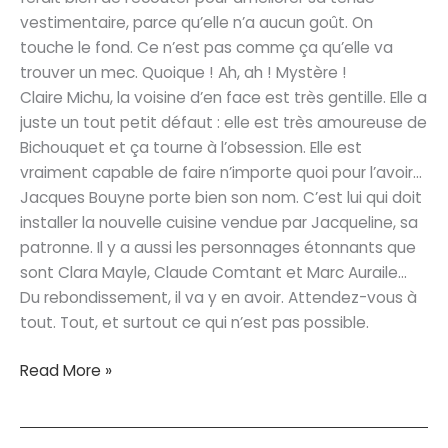
vestimentaire, parce qu’elle n’a aucun goût. On
touche le fond. Ce n’est pas comme ça qu’elle va
trouver un mec. Quoique ! Ah, ah ! Mystère !
Claire Michu, la voisine d’en face est très gentille. Elle a
juste un tout petit défaut : elle est très amoureuse de
Bichouquet et ça tourne à l’obsession. Elle est
vraiment capable de faire n’importe quoi pour l’avoir…
Jacques Bouyne porte bien son nom. C’est lui qui doit
installer la nouvelle cuisine vendue par Jacqueline, sa
patronne. Il y a aussi les personnages étonnants que
sont Clara Mayle, Claude Comtant et Marc Auraile…
Du rebondissement, il va y en avoir. Attendez-vous à
tout. Tout, et surtout ce qui n’est pas possible.
Passe-
Read More »
moi
le
tournevis,