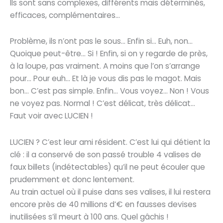
Ils sont sans complexes, différents mais déterminés,
efficaces, complémentaires…
Problème, ils n’ont pas le sous… Enfin si… Euh, non…
Quoique peut-être… Si ! Enfin, si on y regarde de près,
à la loupe, pas vraiment. A moins que l’on s’arrange
pour… Pour euh… Et là je vous dis pas le magot. Mais
bon… C’est pas simple. Enfin… Vous voyez… Non ! Vous
ne voyez pas. Normal ! C’est délicat, très délicat…
Faut voir avec LUCIEN !
LUCIEN ? C’est leur ami résident. C’est lui qui détient la
clé : il a conservé de son passé trouble 4 valises de
faux billets (indétectables) qu’il ne peut écouler que
prudemment et donc lentement.
Au train actuel où il puise dans ses valises, il lui restera
encore près de 40 millions d’€ en fausses devises
inutilisées s’il meurt à 100 ans. Quel gâchis !