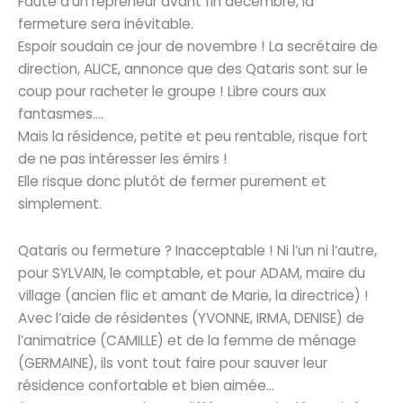
Faute d’un repreneur avant fin décembre, la
fermeture sera inévitable.
Espoir soudain ce jour de novembre ! La secrétaire de
direction, ALICE, annonce que des Qataris sont sur le
coup pour racheter le groupe ! Libre cours aux
fantasmes….
Mais la résidence, petite et peu rentable, risque fort
de ne pas intéresser les émirs !
Elle risque donc plutôt de fermer purement et
simplement.
Qataris ou fermeture ? Inacceptable ! Ni l’un ni l’autre,
pour SYLVAIN, le comptable, et pour ADAM, maire du
village (ancien flic et amant de Marie, la directrice) !
Avec l’aide de résidentes (YVONNE, IRMA, DENISE) de
l’animatrice (CAMILLE) et de la femme de ménage
(GERMAINE), ils vont tout faire pour sauver leur
résidence confortable et bien aimée…