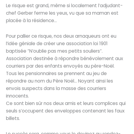
Le risque est grand, même si localement l’adjudant-
chef Gerber ferme les yeux, vu que sa maman est
placée à la résidence…
Pour pallier ce risque, nos deux arnaqueurs ont eu
l’idée géniale de créer une association loi 1901
baptisée “N’oublie pas mes petits souliers“.
Association destinée à répondre bénévolement aux
courriers par des enfants envoyés au père-Noël.
Tous les pensionnaires se prennent au jeu de
répondre au nom du Père Noël… Noyant ainsi les
envois suspects dans la masse des courriers
innocents.
Ce sont bien sûr nos deux amis et leurs complices qui
seuls s’occupent des enveloppes contenant les faux
billets.
Le succès sera, comme vous le devinez au rendez-