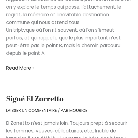
on y explore le temps qui passe, l’attachement, le
regret, la mémoire et l’inévitable destination
commune qui nous attend tous.
Un triptyque où l’on rit souvent, où l’on s’émeut
parfois, et qui rappelle que le plus important n’est
peut-être pas le point B, mais le chemin parcouru
depuis le point A.
Le
Read More »
Point
B
Signé El Zorretto
LAISSER UN COMMENTAIRE
/ PAR
MOURICE
El Zorretto n’est jamais loin. Toujours prept à secourir
les femmes, veuves, célibataires, etc.. Inutile de