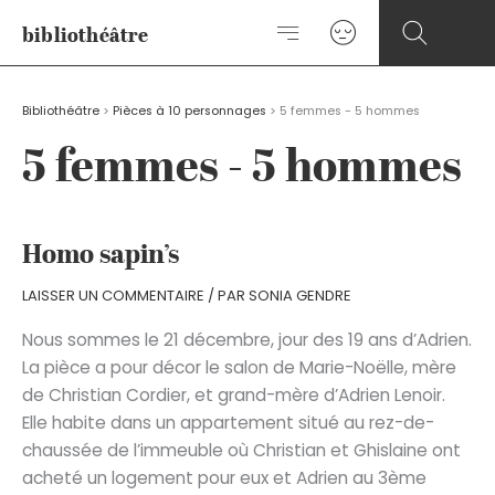
Aller
bibliothéâtre
au
contenu
Bibliothéâtre
>
Pièces à 10 personnages
>
5 femmes - 5 hommes
5 femmes - 5 hommes
Homo sapin’s
LAISSER UN COMMENTAIRE
/ PAR
SONIA GENDRE
Nous sommes le 21 décembre, jour des 19 ans d’Adrien.
La pièce a pour décor le salon de Marie-Noëlle, mère
de Christian Cordier, et grand-mère d’Adrien Lenoir.
Elle habite dans un appartement situé au rez-de-
chaussée de l’immeuble où Christian et Ghislaine ont
acheté un logement pour eux et Adrien au 3ème