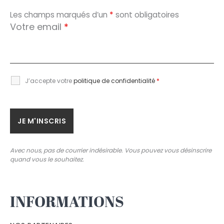
Les champs marqués d’un
*
sont obligatoires
Votre email
*
J’accepte votre
politique de confidentialité
*
Avec nous, pas de courrier indésirable. Vous pouvez vous désinscrire
quand vous le souhaitez.
INFORMATIONS