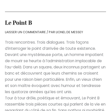
interdite
Le Point B
LAISSER UN COMMENTAIRE
/ PAR
LIONEL DE MESSEY
Trois rencontres. Trois dialogues. Trois façons
d’interroger le point d’arrivée de toute existence.
Devant une mystérieuse porte, un homme impatient
de mourir se heurte à l’administration implacable de
l’au-delà. Dans un square, deux inconnus partagent un
banc et découvrent que leurs chemins se croisent
pour une raison bien particulière. Enfin, un vieux chien
et son maître évoquent avec humour et tendresse
les quatorze années qui les ont unis.
Tour à tour drôle, poétique et émouvant, Le Point B
rassemble trois pièces courtes qui parlent de la vie en
regardant du côté de sa fin. Sans pathos ni morbidité,