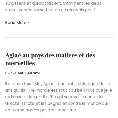
surgissent et qui s’attablent. Comment les deux
sœurs vont-elles se tirer de ce mauvais pas ?
L’évasion
Read More »
gourmande
Aglaé au pays des malices et des
merveilles
PAR
CHARLES MÉNIVAL
Il est une fois ! Moi, Aglaé ! Une petite fille âgée de six
ans qui dit : « le monde est tout courbé il faut que je le
redresse ». Une petite fille qui se révolte contre la
directe-stricte et les oRgres et contre le monde qui
ne tourne parfois pas très rond. Une