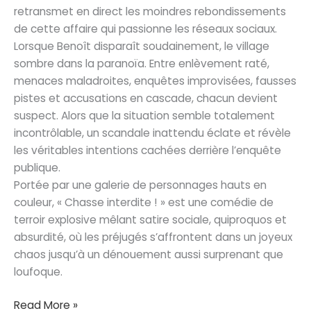
retransmet en direct les moindres rebondissements
de cette affaire qui passionne les réseaux sociaux.
Lorsque Benoît disparaît soudainement, le village
sombre dans la paranoïa. Entre enlèvement raté,
menaces maladroites, enquêtes improvisées, fausses
pistes et accusations en cascade, chacun devient
suspect. Alors que la situation semble totalement
incontrôlable, un scandale inattendu éclate et révèle
les véritables intentions cachées derrière l’enquête
publique.
Portée par une galerie de personnages hauts en
couleur, « Chasse interdite ! » est une comédie de
terroir explosive mêlant satire sociale, quiproquos et
absurdité, où les préjugés s’affrontent dans un joyeux
chaos jusqu’à un dénouement aussi surprenant que
loufoque.
Chasse
Read More »