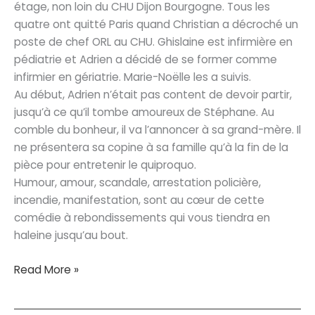
étage, non loin du CHU Dijon Bourgogne. Tous les
quatre ont quitté Paris quand Christian a décroché un
poste de chef ORL au CHU. Ghislaine est infirmière en
pédiatrie et Adrien a décidé de se former comme
infirmier en gériatrie. Marie-Noëlle les a suivis.
Au début, Adrien n’était pas content de devoir partir,
jusqu’à ce qu’il tombe amoureux de Stéphane. Au
comble du bonheur, il va l’annoncer à sa grand-mère. Il
ne présentera sa copine à sa famille qu’à la fin de la
pièce pour entretenir le quiproquo.
Humour, amour, scandale, arrestation policière,
incendie, manifestation, sont au cœur de cette
comédie à rebondissements qui vous tiendra en
haleine jusqu’au bout.
Homo
Read More »
sapin’s