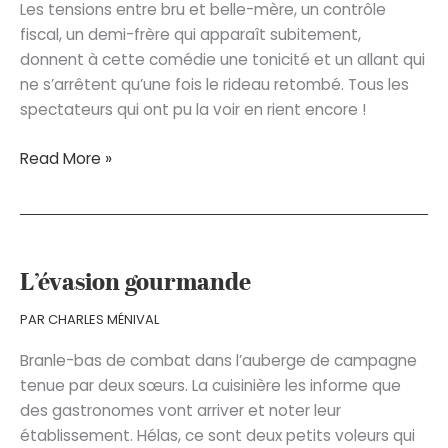
Les tensions entre bru et belle-mère, un contrôle
fiscal, un demi-frère qui apparaît subitement,
donnent à cette comédie une tonicité et un allant qui
ne s’arrêtent qu’une fois le rideau retombé. Tous les
spectateurs qui ont pu la voir en rient encore !
Monsieur
Read More »
Dubonchic
L’évasion gourmande
PAR
CHARLES MÉNIVAL
Branle-bas de combat dans l’auberge de campagne
tenue par deux sœurs. La cuisinière les informe que
des gastronomes vont arriver et noter leur
établissement. Hélas, ce sont deux petits voleurs qui