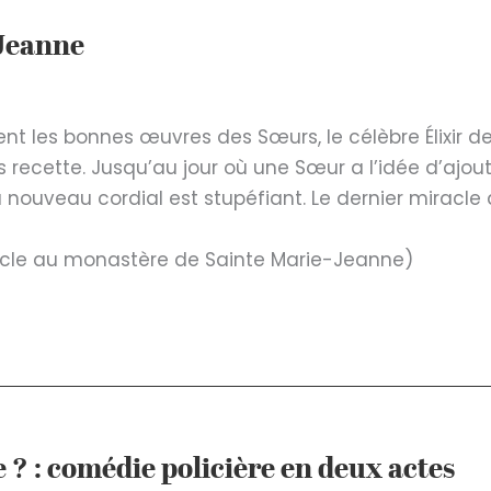
-Jeanne
nt les bonnes œuvres des Sœurs, le célèbre Élixir d
recette. Jusqu’au jour où une Sœur a l’idée d’ajou
 nouveau cordial est stupéfiant. Le dernier miracle
iracle au monastère de Sainte Marie-Jeanne)
e ? : comédie policière en deux actes