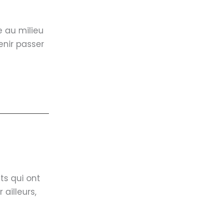
 au milieu
enir passer
ts qui ont
ailleurs,