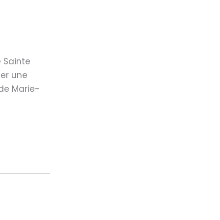
e Sainte
ter une
 de Marie-