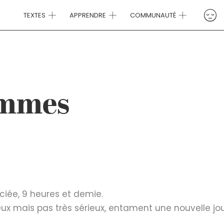
TEXTES
APPRENDRE
COMMUNAUTÉ
ommes
iée, 9 heures et demie.
ux mais pas très sérieux, entament une nouvelle jo