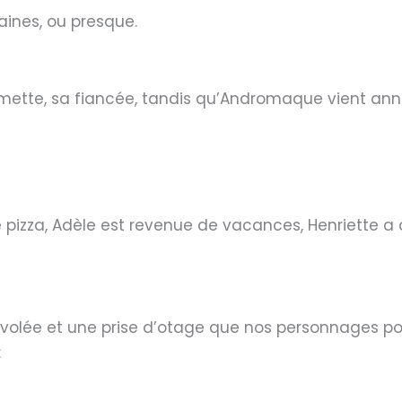
ines, ou presque.
llemette, sa fiancée, tandis qu’Andromaque vient an
pizza, Adèle est revenue de vacances, Henriette a 
e volée et une prise d’otage que nos personnages po
: