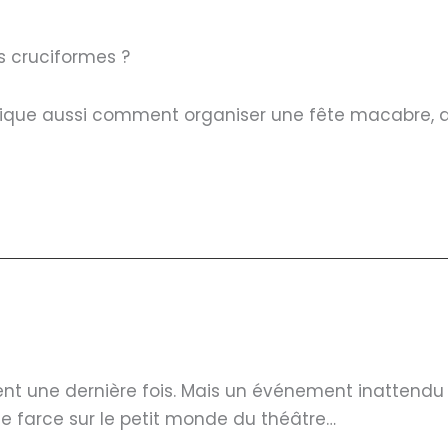
es cruciformes ?
plique aussi comment organiser une fête macabre, d
ent une dernière fois. Mais un événement inattendu 
e farce sur le petit monde du théâtre…