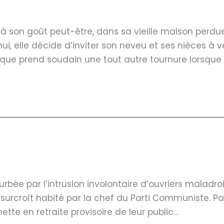
 son goût peut-être, dans sa vieille maison perdue
ui, elle décide d’inviter son neveu et ses nièces à v
ique prend soudain une tout autre tournure lorsque
bée par l’intrusion involontaire d’ouvriers maladroi
urcroît habité par la chef du Parti Communiste. Par 
tte en retraite provisoire de leur public…