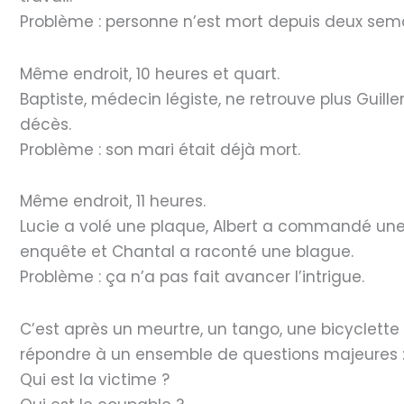
Problème : personne n’est mort depuis deux sema
Même endroit, 10 heures et quart.
Baptiste, médecin légiste, ne retrouve plus Gui
décès.
Problème : son mari était déjà mort.
Même endroit, 11 heures.
Lucie a volé une plaque, Albert a commandé une 
enquête et Chantal a raconté une blague.
Problème : ça n’a pas fait avancer l’intrigue.
C’est après un meurtre, un tango, une bicyclett
répondre à un ensemble de questions majeures 
Qui est la victime ?