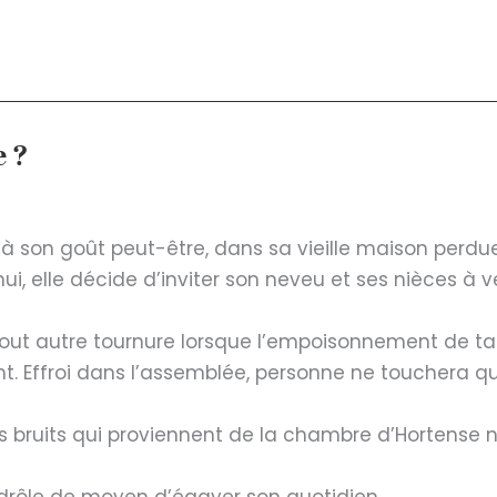
e ?
 son goût peut-être, dans sa vieille maison perdue
ui, elle décide d’inviter son neveu et ses nièces à v
out autre tournure lorsque l’empoisonnement de t
t. Effroi dans l’assemblée, personne ne touchera q
s bruits qui proviennent de la chambre d’Hortense 