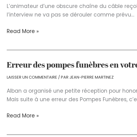
L’animateur d’une obscure chaîne du câble reçoit
l’interview ne va pas se dérouler comme prévu…
Sur
Read More »
un
plateau
Erreur des pompes funèbres en votr
LAISSER UN COMMENTAIRE
/ PAR
JEAN-PIERRE MARTINEZ
Alban a organisé une petite réception pour honor
Mais suite à une erreur des Pompes Funèbres, c’es
Erreur
Read More »
des
pompes