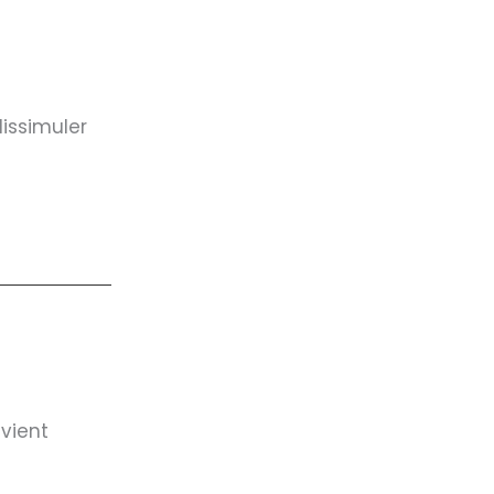
issimuler
vient