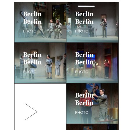
Berlin
Berlin
Berlin
Berlin
PHOTO
PHOTO
Berlin
Berlin
Berlin
Berlin
PHOTO
PHOTO
Berlin
Berlin
PHOTO