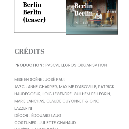
Berlin
Berlin
Berlin
Berlin
(teaser)
PHOTO
CRÉDITS
PRODUCTION :
PASCAL LEGROS ORGANISATION
MISE EN SCÈNE : JOSÉ PAUL
AVEC : ANNE CHARRIER, MAXIME D'ABOVILLE, PATRICK
HAUDECOEUR, LOÏC LEGENDRE, GUILHEM PELLEGRIN,
MARIE LANCHAS, CLAUDE GUYONNET & GINO
LAZZERINI
DÉCOR : ÉDOUARD LAUG
COSTUMES : JULIETTE CHANAUD