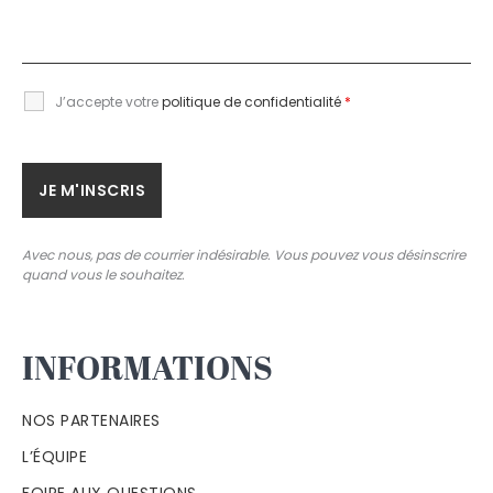
J’accepte votre
politique de confidentialité
*
Avec nous, pas de courrier indésirable. Vous pouvez vous désinscrire
quand vous le souhaitez.
INFORMATIONS
NOS PARTENAIRES
L’ÉQUIPE