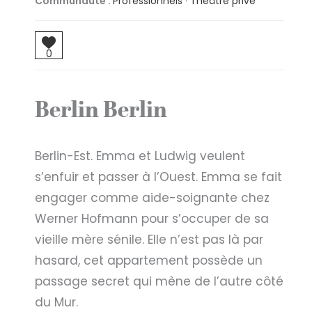
Communauté :
Professionnels
·
Théâtre privé
0
Berlin Berlin
Berlin-Est. Emma et Ludwig veulent
s’enfuir et passer à l’Ouest. Emma se fait
engager comme aide-soignante chez
Werner Hofmann pour s’occuper de sa
vieille mère sénile. Elle n’est pas là par
hasard, cet appartement possède un
passage secret qui mène de l’autre côté
du Mur.