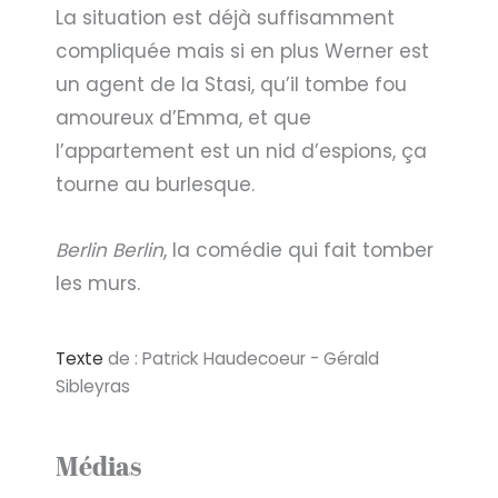
La situation est déjà suffisamment
compliquée mais si en plus Werner est
un agent de la Stasi, qu’il tombe fou
amoureux d’Emma, et que
l’appartement est un nid d’espions, ça
tourne au burlesque.
Berlin Berlin
, la comédie qui fait tomber
les murs.
Texte
de : Patrick Haudecoeur - Gérald
Sibleyras
Médias