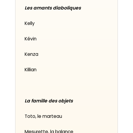
Les amants diaboliques
Kelly
Kévin
Kenza
Killian
La famille des objets
Toto, le marteau
Mesurette, la balance