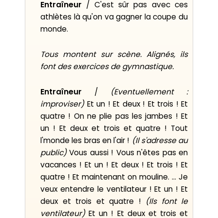
Entraîneur
/ C'est sûr pas avec ces
athlètes là qu'on va gagner la coupe du
monde.
Tous montent sur scène. Alignés, ils
font des exercices de gymnastique.
Entraîneur
/
(
E
ventuellement :
improviser)
Et un ! Et deux ! Et trois ! Et
quatre ! On ne plie pas les jambes ! Et
un ! Et deux et trois et quatre ! Tout
l'monde les bras en l'air !
(
Il
s'adresse au
public
)
Vous aussi ! Vous n'êtes pas en
vacances ! Et un ! Et deux ! Et trois ! Et
quatre ! Et maintenant on mouline. … Je
veux entendre le ventilateur ! Et un ! Et
deux et trois et quatre !
(
I
ls font le
ventilateur)
Et un ! Et deux et trois et