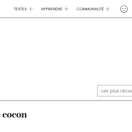
TEXTES
APPRENDRE
COMMUNAUTÉ
Trier le cont
TRI DES TEXTES
e cocon