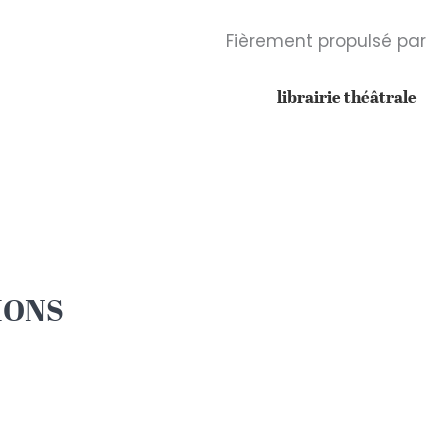
Fièrement propulsé par
librairie théâtrale
IONS