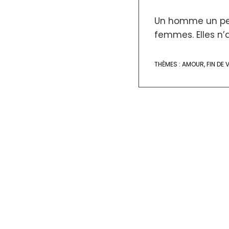
Un homme un peu
femmes. Elles n’a
THÈMES :
AMOUR
,
FIN DE V