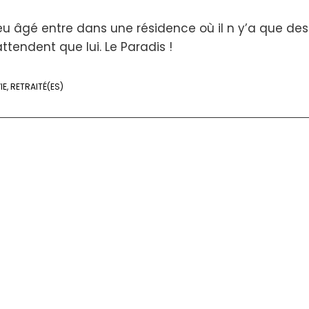
 âgé entre dans une résidence où il n y’a que des
ttendent que lui. Le Paradis !
IE
,
RETRAITÉ(ES)