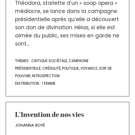
Théodora, starlette d’un « soap opera »
médiocre, se lance dans la campagne
présidentielle après qu’elle a découvert
son don de divination. Hélas, si elle est
aimée du public, ses mises en garde ne
sont...
THÈMES :
CRITIQUE SOCIÉTALE
,
CAMPAGNE
PRÉSIDENTIELLE
,
CRÉDULITÉ
,
POLITIQUE
,
VOYANCE
,
SOIF DE
POUVOIR
,
INTROSPECTION
DISTRIBUTION :
1 FEMME
L’Invention de nos vies
JOHANNA BOYÉ