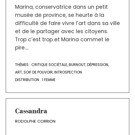
Marina, conservatrice dans un petit
musée de province, se heurte à la
difficulté de faire vivre l’art dans sa ville
et de le partager avec les citoyens.
Trop c’est trop et Marina commet le
pire....
THÈMES :
CRITIQUE SOCIÉTALE
,
BURNOUT
,
DÉPRESSION
,
ART
,
SOIF DE POUVOIR
,
INTROSPECTION
DISTRIBUTION :
1 FEMME
Cassandra
RODOLPHE CORRION