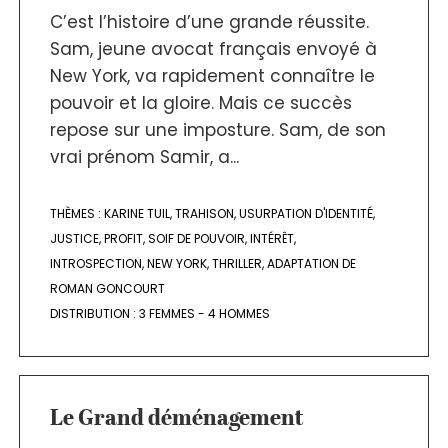
C’est l’histoire d’une grande réussite.
Sam, jeune avocat français envoyé à
New York, va rapidement connaître le
pouvoir et la gloire. Mais ce succès
repose sur une imposture. Sam, de son
vrai prénom Samir, a...
THÈMES :
KARINE TUIL
,
TRAHISON
,
USURPATION D'IDENTITÉ
,
JUSTICE
,
PROFIT
,
SOIF DE POUVOIR
,
INTÉRÊT
,
INTROSPECTION
,
NEW YORK
,
THRILLER
,
ADAPTATION DE
ROMAN GONCOURT
DISTRIBUTION :
3 FEMMES - 4 HOMMES
Le Grand déménagement