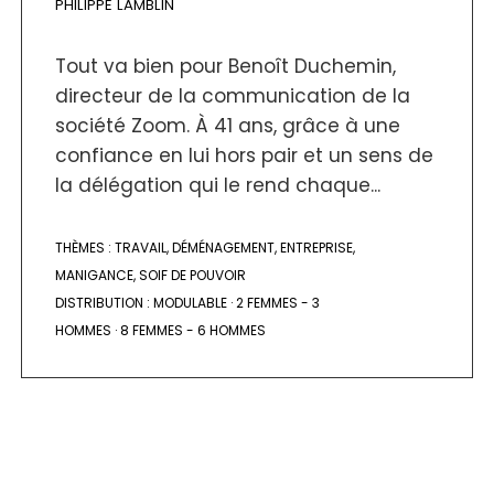
PHILIPPE LAMBLIN
Tout va bien pour Benoît Duchemin,
directeur de la communication de la
société Zoom. À 41 ans, grâce à une
confiance en lui hors pair et un sens de
la délégation qui le rend chaque...
THÈMES :
TRAVAIL
,
DÉMÉNAGEMENT
,
ENTREPRISE
,
MANIGANCE
,
SOIF DE POUVOIR
DISTRIBUTION :
MODULABLE
·
2 FEMMES - 3
HOMMES
·
8 FEMMES - 6 HOMMES