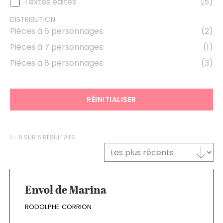
Textes édités
(5)
TYPE DE TEXTE
DISTRIBUTION
Pièces à 6 personnages
(2)
DISTRIBUTION
Pièces à 7 personnages
(1)
Pièces à 8 personnages
(3)
RÉINITIALISER
1 - 6 SUR 6 RÉSULTATS
Trier le contenu
TRI DES TEXTES
Envol de Marina
RODOLPHE CORRION