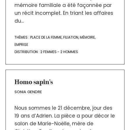
mémoire familiale a été façonnée par
un récit incomplet. En triant les affaires
du...
THÈMES :
PLACE DE LA FEMME
,
FILIATION
,
MÉMOIRE
,
EMPRISE
DISTRIBUTION :
2 FEMMES - 2 HOMMES
Homo sapin’s
SONIA GENDRE
Nous sommes le 21 décembre, jour des
19 ans d’Adrien. La pièce a pour décor le
salon de Marie-Noëlle, mère de