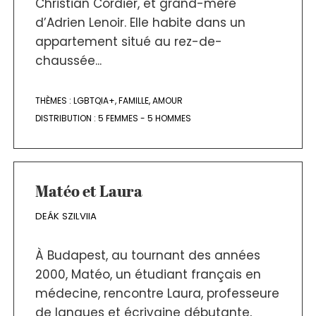
Christian Cordier, et grand-mère
d’Adrien Lenoir. Elle habite dans un
appartement situé au rez-de-
chaussée...
THÈMES :
LGBTQIA+
,
FAMILLE
,
AMOUR
DISTRIBUTION :
5 FEMMES - 5 HOMMES
Matéo et Laura
DEÁK SZILVIIA
À Budapest, au tournant des années
2000, Matéo, un étudiant français en
médecine, rencontre Laura, professeure
de langues et écrivaine débutante,