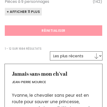
Pièces à 9 personnages
(142)
+ AFFICHER 11 PLUS
RÉINITIALISER
1 - 12 SUR 1684 RÉSULTATS
Trier le contenu
TRI DES TEXTES
Jamais sans mon ch’val
JEAN-PIERRE MOURICE
Yvanne, le chevalier sans peur est en
route pour sauver une princesse,