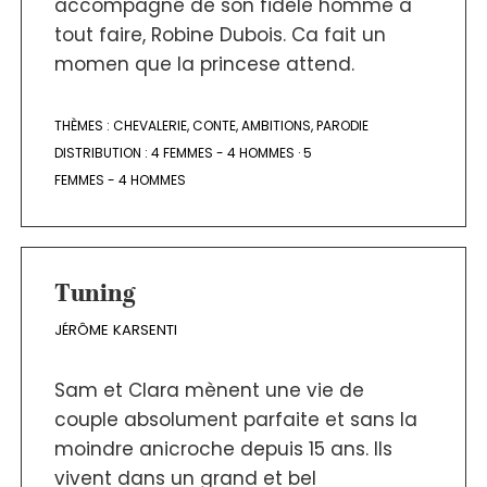
accompagné de son fidèle homme à
tout faire, Robine Dubois. Ca fait un
momen que la princese attend.
THÈMES :
CHEVALERIE
,
CONTE
,
AMBITIONS
,
PARODIE
DISTRIBUTION :
4 FEMMES - 4 HOMMES
·
5
FEMMES - 4 HOMMES
Tuning
JÉRÔME KARSENTI
Sam et Clara mènent une vie de
couple absolument parfaite et sans la
moindre anicroche depuis 15 ans. Ils
vivent dans un grand et bel