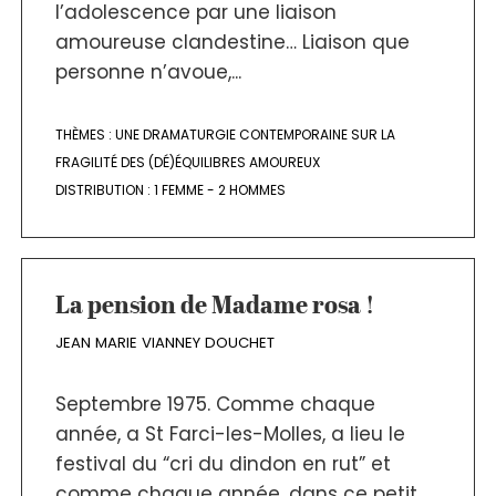
l’adolescence par une liaison
amoureuse clandestine… Liaison que
personne n’avoue,...
THÈMES :
UNE DRAMATURGIE CONTEMPORAINE SUR LA
FRAGILITÉ DES (DÉ)ÉQUILIBRES AMOUREUX
DISTRIBUTION :
1 FEMME - 2 HOMMES
La pension de Madame rosa !
JEAN MARIE VIANNEY DOUCHET
Septembre 1975. Comme chaque
année, a St Farci-les-Molles, a lieu le
festival du “cri du dindon en rut” et
comme chaque année, dans ce petit