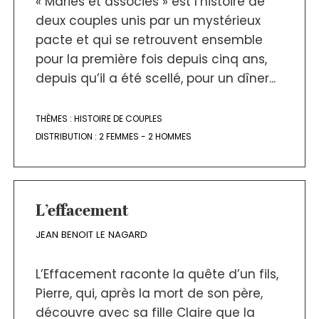
« Mariés et associés » est l’histoire de
deux couples unis par un mystérieux
pacte et qui se retrouvent ensemble
pour la première fois depuis cinq ans,
depuis qu’il a été scellé, pour un dîner...
THÈMES :
HISTOIRE DE COUPLES
DISTRIBUTION :
2 FEMMES - 2 HOMMES
L’effacement
JEAN BENOIT LE NAGARD
L’Effacement raconte la quête d’un fils,
Pierre, qui, après la mort de son père,
découvre avec sa fille Claire que la