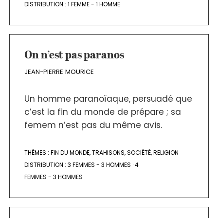
DISTRIBUTION :
1 FEMME - 1 HOMME
On n’est pas paranos
JEAN-PIERRE MOURICE
Un homme paranoïaque, persuadé que
c’est la fin du monde de prépare ; sa
femem n’est pas du même avis.
THÈMES :
FIN DU MONDE
,
TRAHISONS
,
SOCIÉTÉ
,
RELIGION
DISTRIBUTION :
3 FEMMES - 3 HOMMES
·
4
FEMMES - 3 HOMMES