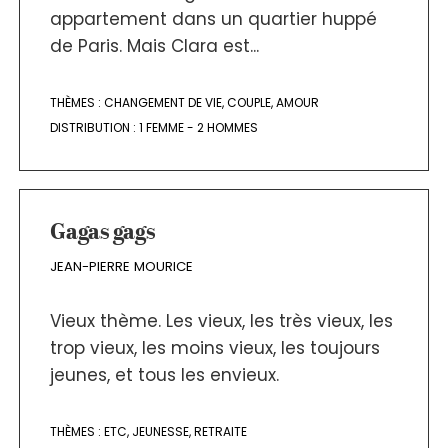
appartement dans un quartier huppé
de Paris. Mais Clara est...
THÈMES :
CHANGEMENT DE VIE
,
COUPLE
,
AMOUR
DISTRIBUTION :
1 FEMME - 2 HOMMES
Gagas gags
JEAN-PIERRE MOURICE
Vieux thème. Les vieux, les très vieux, les
trop vieux, les moins vieux, les toujours
jeunes, et tous les envieux.
THÈMES :
ETC
,
JEUNESSE
,
RETRAITE