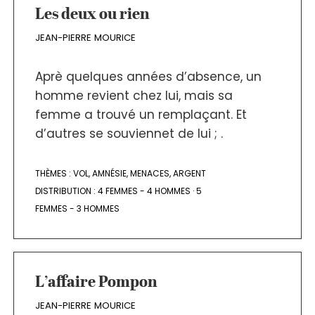
Les deux ou rien
JEAN-PIERRE MOURICE
Aprè quelques années d’absence, un
homme revient chez lui, mais sa
femme a trouvé un remplaçant. Et
d’autres se souviennet de lui ; .
THÈMES :
VOL
,
AMNÉSIE
,
MENACES
,
ARGENT
DISTRIBUTION :
4 FEMMES - 4 HOMMES
·
5
FEMMES - 3 HOMMES
L’affaire Pompon
JEAN-PIERRE MOURICE