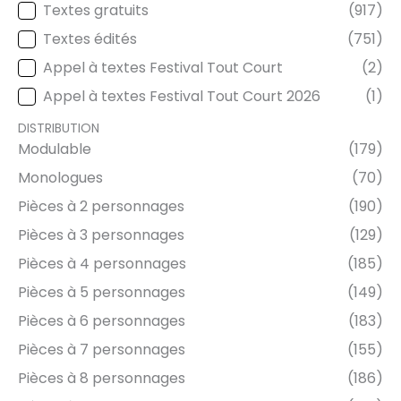
Textes gratuits
(917)
TYPE DE TEXTE
Textes édités
(751)
Appel à textes Festival Tout Court
(2)
Appel à textes Festival Tout Court 2026
(1)
DISTRIBUTION
Modulable
(179)
DISTRIBUTION
Monologues
(70)
Pièces à 2 personnages
(190)
Pièces à 3 personnages
(129)
Pièces à 4 personnages
(185)
Pièces à 5 personnages
(149)
Pièces à 6 personnages
(183)
Pièces à 7 personnages
(155)
Pièces à 8 personnages
(186)