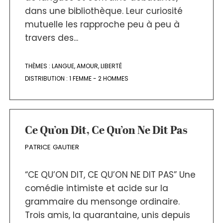
dans une bibliothèque. Leur curiosité
mutuelle les rapproche peu à peu à
travers des...
THÈMES :
LANGUE
,
AMOUR
,
LIBERTÉ
DISTRIBUTION :
1 FEMME - 2 HOMMES
Ce Qu’on Dit, Ce Qu’on Ne Dit Pas
PATRICE GAUTIER
“CE QU’ON DIT, CE QU’ON NE DIT PAS” Une
comédie intimiste et acide sur la
grammaire du mensonge ordinaire.
Trois amis, la quarantaine, unis depuis