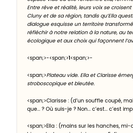
Entre rêve et réalité, leurs voix se croisent
Cluny et de sa région, tandis qu’Ella quest
dialogue esquisse un territoire transformé 
réfléchir à notre relation à la nature, au te
écologique et aux choix qui façonnent l’av
<span;>-<span;>
1
<span;>-
<span;>
Plateau vide. Ella et Clarisse ém
stroboscopique et bleutée.
<span;>Clarisse : (d’un souffle coupé, ma
que… ? Où suis-je ? Non… c’est… c’est imp
<span;>Ella : (mains sur les hanches, m