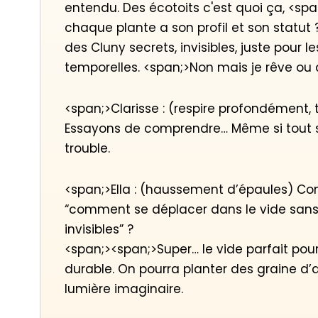
entendu. Des écotoits c'est quoi ça, <sp
chaque plante a son profil et son statut
des Cluny secrets, invisibles, juste pour
temporelles. <span;>Non mais je rêve ou 
<span;>Clarisse : (respire profondément, 
Essayons de comprendre… Même si tout 
trouble.
<span;>Ella : (haussement d’épaules) Co
“comment se déplacer dans le vide sans
invisibles” ?
<span;><span;>Super… le vide parfait pour 
durable. On pourra planter des graine d’a
lumière imaginaire.