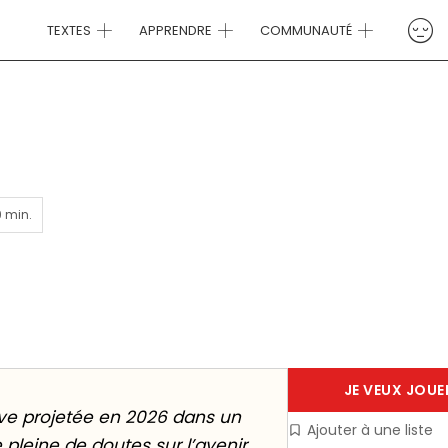
TEXTES
APPRENDRE
COMMUNAUTÉ
9 min.
JE VEUX JOUE
uve projetée en 2026 dans un
Ajouter à une liste
pleine de doutes sur l’avenir.