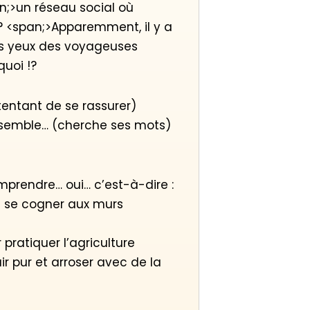
an;>un réseau social où
 ? <span;>Apparemment, il y a
 les yeux des voyageuses
quoi !?
tentant de se rassurer)
semble… (cherche ses mots)
mprendre… oui… c’est-à-dire :
 se cogner aux murs
pratiquer l’agriculture
ir pur et arroser avec de la