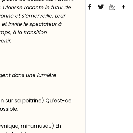
Pa
 : Clarisse raconte le futur de
ionne et s’émerveille. Leur
et invite le spectateur à
mps, à la transition
enir.
ergent dans une lumière
in sur sa poitrine) Qu’est-ce
ossible.
i-cynique, mi-amusée) Eh