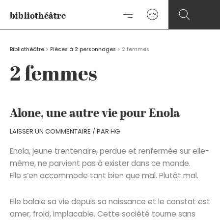
Aller
bibliothéâtre
au
contenu
Bibliothéâtre
>
Pièces à 2 personnages
>
2 femmes
2 femmes
Alone, une autre vie pour Enola
LAISSER UN COMMENTAIRE
/ PAR
HG
Enola, jeune trentenaire, perdue et renfermée sur elle-
même, ne parvient pas à exister dans ce monde.
Elle s’en accommode tant bien que mal. Plutôt mal.
Elle balaie sa vie depuis sa naissance et le constat est
amer, froid, implacable. Cette société tourne sans