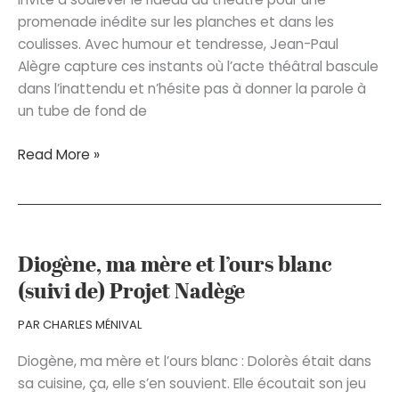
promenade inédite sur les planches et dans les
coulisses. Avec humour et tendresse, Jean-Paul
Alègre capture ces instants où l’acte théâtral bascule
dans l’inattendu et n’hésite pas à donner la parole à
un tube de fond de
La
Read More »
Ballade
des
planches
Diogène, ma mère et l’ours blanc
(suivi de) Projet Nadège
PAR
CHARLES MÉNIVAL
Diogène, ma mère et l’ours blanc : Dolorès était dans
sa cuisine, ça, elle s’en souvient. Elle écoutait son jeu