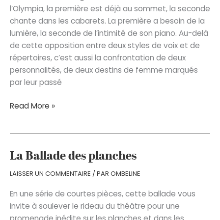
l’Olympia, la première est déjà au sommet, la seconde
chante dans les cabarets. La première a besoin de la
lumière, la seconde de l’intimité de son piano. Au-delà
de cette opposition entre deux styles de voix et de
répertoires, c’est aussi la confrontation de deux
personnalités, de deux destins de femme marqués
par leur passé
Les
Read More »
Dames
en
noir
La Ballade des planches
LAISSER UN COMMENTAIRE
/ PAR
OMBELINE
En une série de courtes pièces, cette ballade vous
invite à soulever le rideau du théâtre pour une
promenade inédite sur les planches et dans les