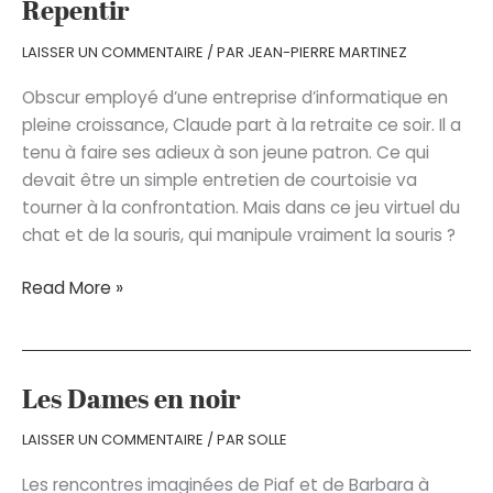
Repentir
LAISSER UN COMMENTAIRE
/ PAR
JEAN-PIERRE MARTINEZ
Obscur employé d’une entreprise d’informatique en
pleine croissance, Claude part à la retraite ce soir. Il a
tenu à faire ses adieux à son jeune patron. Ce qui
devait être un simple entretien de courtoisie va
tourner à la confrontation. Mais dans ce jeu virtuel du
chat et de la souris, qui manipule vraiment la souris ?
Repentir
Read More »
Les Dames en noir
LAISSER UN COMMENTAIRE
/ PAR
SOLLE
Les rencontres imaginées de Piaf et de Barbara à