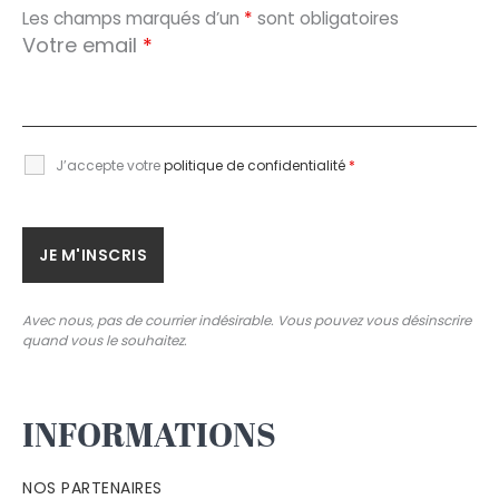
Les champs marqués d’un
*
sont obligatoires
Votre email
*
J’accepte votre
politique de confidentialité
*
Avec nous, pas de courrier indésirable. Vous pouvez vous désinscrire
quand vous le souhaitez.
INFORMATIONS
NOS PARTENAIRES