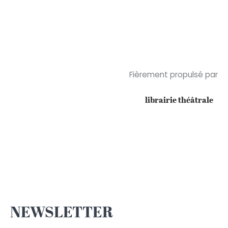
Plantes
Fièrement propulsé par
librairie théâtrale
NEWSLETTER