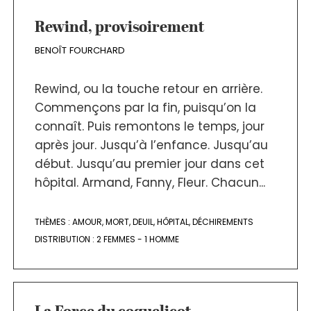
Rewind, provisoirement
BENOÎT FOURCHARD
Rewind, ou la touche retour en arrière.
Commençons par la fin, puisqu’on la
connaît. Puis remontons le temps, jour
après jour. Jusqu’à l’enfance. Jusqu’au
début. Jusqu’au premier jour dans cet
hôpital. Armand, Fanny, Fleur. Chacun...
THÈMES :
AMOUR
,
MORT
,
DEUIL
,
HÔPITAL
,
DÉCHIREMENTS
DISTRIBUTION :
2 FEMMES - 1 HOMME