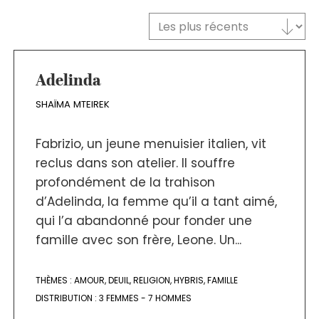
Trier le contenu
TRI DES TEXTES
Adelinda
SHAÏMA MTEIREK
Fabrizio, un jeune menuisier italien, vit
reclus dans son atelier. Il souffre
profondément de la trahison
d’Adelinda, la femme qu’il a tant aimé,
qui l’a abandonné pour fonder une
famille avec son frère, Leone. Un...
THÈMES :
AMOUR
,
DEUIL
,
RELIGION
,
HYBRIS
,
FAMILLE
DISTRIBUTION :
3 FEMMES - 7 HOMMES