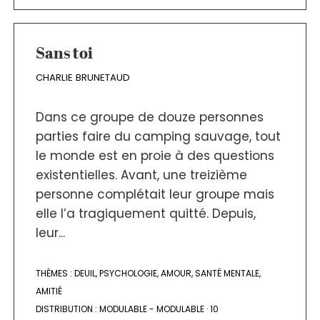
Sans toi
CHARLIE BRUNETAUD
Dans ce groupe de douze personnes
parties faire du camping sauvage, tout
le monde est en proie à des questions
existentielles. Avant, une treizième
personne complétait leur groupe mais
elle l’a tragiquement quitté. Depuis,
leur...
THÈMES :
DEUIL
,
PSYCHOLOGIE
,
AMOUR
,
SANTÉ MENTALE
,
AMITIÉ
DISTRIBUTION :
MODULABLE - MODULABLE
·
10