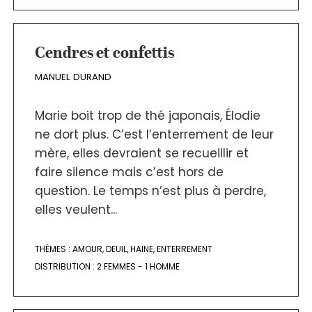
Cendres et confettis
MANUEL DURAND
Marie boit trop de thé japonais, Élodie
ne dort plus. C’est l’enterrement de leur
mère, elles devraient se recueillir et
faire silence mais c’est hors de
question. Le temps n’est plus à perdre,
elles veulent...
THÈMES :
AMOUR
,
DEUIL
,
HAINE
,
ENTERREMENT
DISTRIBUTION :
2 FEMMES - 1 HOMME