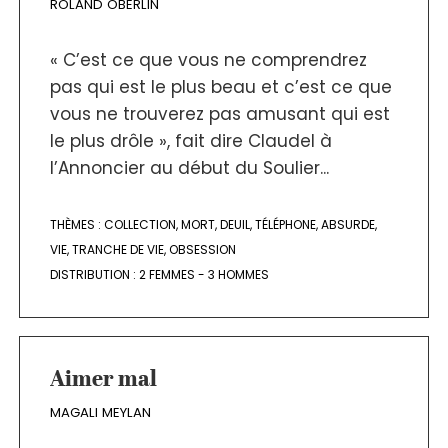
ROLAND OBERLIN
« C’est ce que vous ne comprendrez
pas qui est le plus beau et c’est ce que
vous ne trouverez pas amusant qui est
le plus drôle », fait dire Claudel à
l’Annoncier au début du Soulier...
THÈMES :
COLLECTION
,
MORT
,
DEUIL
,
TÉLÉPHONE
,
ABSURDE
,
VIE
,
TRANCHE DE VIE
,
OBSESSION
DISTRIBUTION :
2 FEMMES - 3 HOMMES
Aimer mal
MAGALI MEYLAN