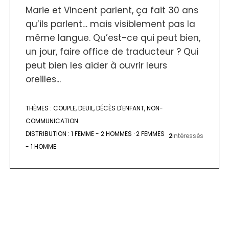
Marie et Vincent parlent, ça fait 30 ans
qu’ils parlent… mais visiblement pas la
même langue. Qu’est-ce qui peut bien,
un jour, faire office de traducteur ? Qui
peut bien les aider à ouvrir leurs
oreilles...
THÈMES :
COUPLE
,
DEUIL
,
DÉCÈS D'ENFANT
,
NON-
COMMUNICATION
DISTRIBUTION :
1 FEMME - 2 HOMMES
·
2 FEMMES
2
intéressés
- 1 HOMME