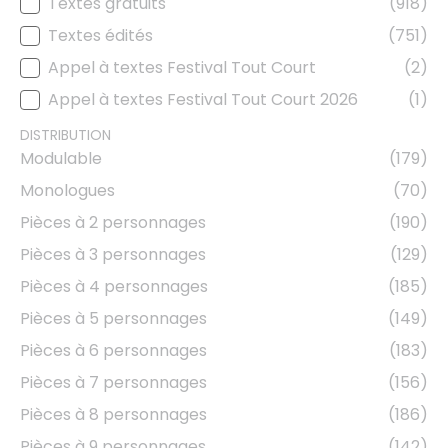
Textes gratuits
(918)
TYPE DE TEXTE
Textes édités
(751)
Appel à textes Festival Tout Court
(2)
Appel à textes Festival Tout Court 2026
(1)
DISTRIBUTION
Modulable
(179)
DISTRIBUTION
Monologues
(70)
Pièces à 2 personnages
(190)
Pièces à 3 personnages
(129)
Pièces à 4 personnages
(185)
Pièces à 5 personnages
(149)
Pièces à 6 personnages
(183)
Pièces à 7 personnages
(156)
Pièces à 8 personnages
(186)
Pièces à 9 personnages
(142)