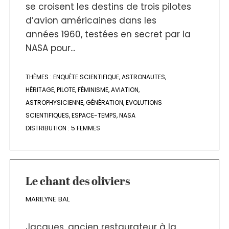
se croisent les destins de trois pilotes
d’avion américaines dans les
années 1960, testées en secret par la
NASA pour...
THÈMES :
ENQUÊTE SCIENTIFIQUE
,
ASTRONAUTES
,
HÉRITAGE
,
PILOTE
,
FÉMINISME
,
AVIATION
,
ASTROPHYSICIENNE
,
GÉNÉRATION
,
EVOLUTIONS
SCIENTIFIQUES
,
ESPACE-TEMPS
,
NASA
DISTRIBUTION :
5 FEMMES
Le chant des oliviers
MARILYNE BAL
Jacques, ancien restaurateur à la