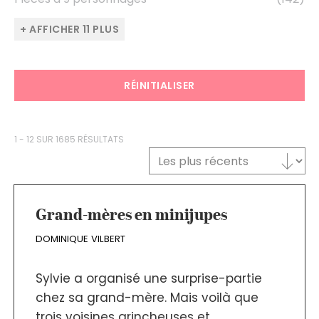
+ AFFICHER 11 PLUS
RÉINITIALISER
1 - 12 SUR 1685 RÉSULTATS
Trier le contenu
TRI DES TEXTES
Grand-mères en minijupes
DOMINIQUE VILBERT
Sylvie a organisé une surprise-partie
chez sa grand-mère. Mais voilà que
trois voisines grincheuses et