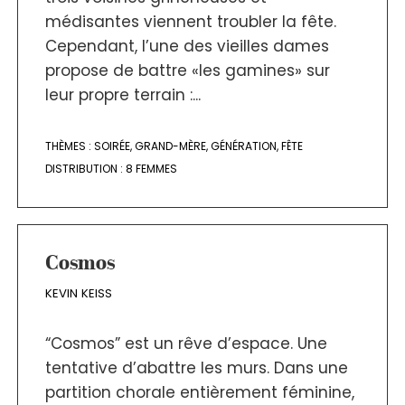
médisantes viennent troubler la fête.
Cependant, l’une des vieilles dames
propose de battre «les gamines» sur
leur propre terrain :...
THÈMES :
SOIRÉE
,
GRAND-MÈRE
,
GÉNÉRATION
,
FÊTE
DISTRIBUTION :
8 FEMMES
Cosmos
KEVIN KEISS
“Cosmos” est un rêve d’espace. Une
tentative d’abattre les murs. Dans une
partition chorale entièrement féminine,