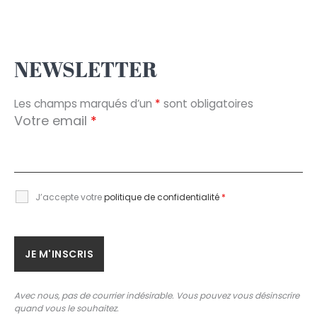
NEWSLETTER
Les champs marqués d’un
*
sont obligatoires
Votre email
*
J’accepte votre
politique de confidentialité
*
Avec nous, pas de courrier indésirable. Vous pouvez vous désinscrire
quand vous le souhaitez.