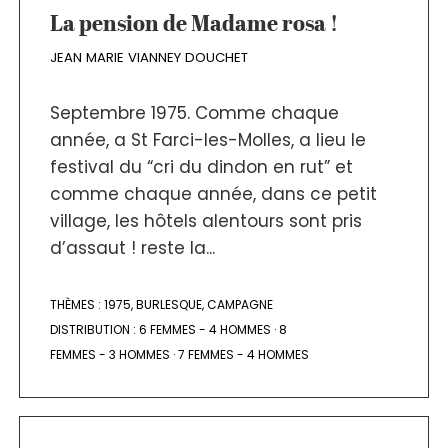
La pension de Madame rosa !
JEAN MARIE VIANNEY DOUCHET
Septembre 1975. Comme chaque
année, a St Farci-les-Molles, a lieu le
festival du “cri du dindon en rut” et
comme chaque année, dans ce petit
village, les hôtels alentours sont pris
d’assaut ! reste la...
THÈMES :
1975
,
BURLESQUE
,
CAMPAGNE
DISTRIBUTION :
6 FEMMES - 4 HOMMES
·
8
FEMMES - 3 HOMMES
·
7 FEMMES - 4 HOMMES