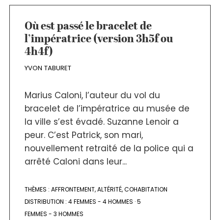
Où est passé le bracelet de
l’impératrice (version 3h5f ou
4h4f)
YVON TABURET
Marius Caloni, l’auteur du vol du
bracelet de l’impératrice au musée de
la ville s’est évadé. Suzanne Lenoir a
peur. C’est Patrick, son mari,
nouvellement retraité de la police qui a
arrêté Caloni dans leur...
THÈMES :
AFFRONTEMENT
,
ALTÉRITÉ
,
COHABITATION
DISTRIBUTION :
4 FEMMES - 4 HOMMES
·
5
FEMMES - 3 HOMMES