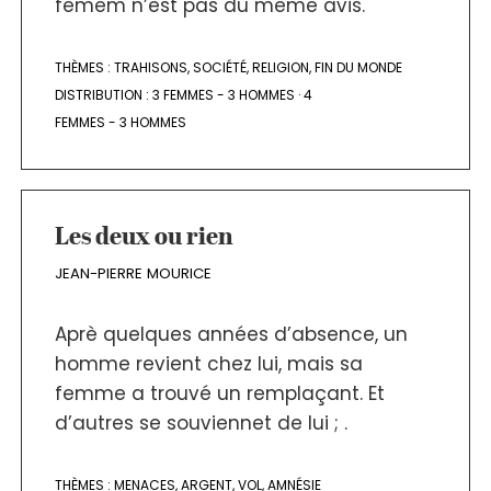
femem n’est pas du même avis.
THÈMES :
TRAHISONS
,
SOCIÉTÉ
,
RELIGION
,
FIN DU MONDE
DISTRIBUTION :
3 FEMMES - 3 HOMMES
·
4
FEMMES - 3 HOMMES
Les deux ou rien
JEAN-PIERRE MOURICE
Aprè quelques années d’absence, un
homme revient chez lui, mais sa
femme a trouvé un remplaçant. Et
d’autres se souviennet de lui ; .
THÈMES :
MENACES
,
ARGENT
,
VOL
,
AMNÉSIE