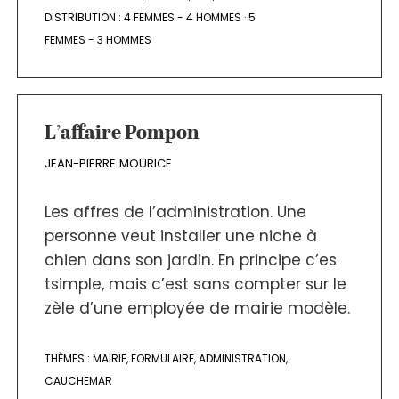
DISTRIBUTION :
4 FEMMES - 4 HOMMES
·
5
FEMMES - 3 HOMMES
L’affaire Pompon
JEAN-PIERRE MOURICE
Les affres de l’administration. Une
personne veut installer une niche à
chien dans son jardin. En principe c’es
tsimple, mais c’est sans compter sur le
zèle d’une employée de mairie modèle.
THÈMES :
MAIRIE
,
FORMULAIRE
,
ADMINISTRATION
,
CAUCHEMAR