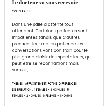
Le docteur va vous recevoir
YVON TABURET
Dans une salle d’attente,tous
attendent. Certaines patientes sont
impatientes tandis que d’autres
prennent leur mal en patience.Les
conversations vont bon train pour le
plus grand plaisir des spectateurs, qui
peut être se reconnaitront mais
surtout,...
THÈMES :
AFFRONTEMENT
,
POTINS
,
DIFFÉRENCES
DISTRIBUTION :
4 FEMMES - 3 HOMMES
·
5
FEMMES - 2 HOMMES
·
6 FEMMES - 1 HOMME