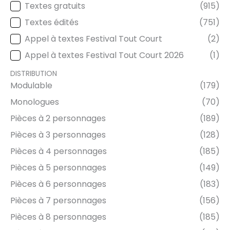
Textes gratuits
(915)
TYPE DE TEXTE
Textes édités
(751)
Appel à textes Festival Tout Court
(2)
Appel à textes Festival Tout Court 2026
(1)
DISTRIBUTION
Modulable
(179)
DISTRIBUTION
Monologues
(70)
Pièces à 2 personnages
(189)
Pièces à 3 personnages
(128)
Pièces à 4 personnages
(185)
Pièces à 5 personnages
(149)
Pièces à 6 personnages
(183)
Pièces à 7 personnages
(156)
Pièces à 8 personnages
(185)