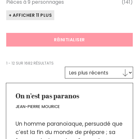
Pièces à 9 personnages
(141)
+ AFFICHER 11 PLUS
RÉINITIALISER
1 - 12 SUR 1682 RÉSULTATS
Trier le contenu
TRI DES TEXTES
On n’est pas paranos
JEAN-PIERRE MOURICE
Un homme paranoïaque, persuadé que
c’est la fin du monde de prépare ; sa