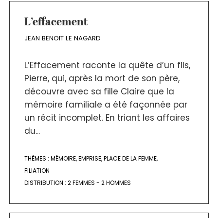
L’effacement
JEAN BENOIT LE NAGARD
L’Effacement raconte la quête d’un fils,
Pierre, qui, après la mort de son père,
découvre avec sa fille Claire que la
mémoire familiale a été façonnée par
un récit incomplet. En triant les affaires
du...
THÈMES :
MÉMOIRE
,
EMPRISE
,
PLACE DE LA FEMME
,
FILIATION
DISTRIBUTION :
2 FEMMES - 2 HOMMES