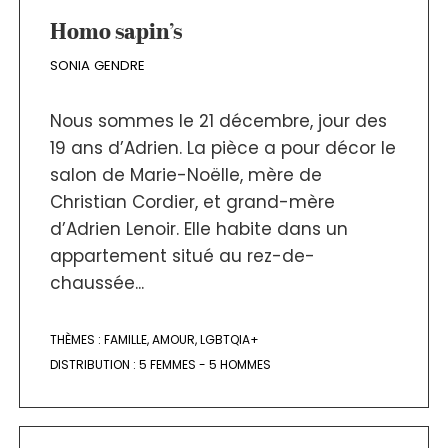
Homo sapin’s
SONIA GENDRE
Nous sommes le 21 décembre, jour des
19 ans d’Adrien. La pièce a pour décor le
salon de Marie-Noëlle, mère de
Christian Cordier, et grand-mère
d’Adrien Lenoir. Elle habite dans un
appartement situé au rez-de-
chaussée...
THÈMES :
FAMILLE
,
AMOUR
,
LGBTQIA+
DISTRIBUTION :
5 FEMMES - 5 HOMMES