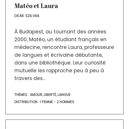
Matéo et Laura
DEÁK SZILVIIA
À Budapest, au tournant des années
2000, Matéo, un étudiant français en
médecine, rencontre Laura, professeure
de langues et écrivaine débutante,
dans une bibliothèque. Leur curiosité
mutuelle les rapproche peu à peu à
travers des...
THÈMES :
AMOUR
,
LIBERTÉ
,
LANGUE
DISTRIBUTION :
1 FEMME - 2 HOMMES