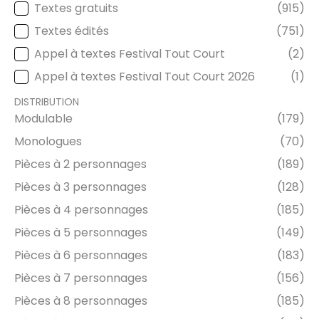
Textes gratuits
(915)
TYPE DE TEXTE
Textes édités
(751)
Appel à textes Festival Tout Court
(2)
Appel à textes Festival Tout Court 2026
(1)
DISTRIBUTION
Modulable
(179)
DISTRIBUTION
Monologues
(70)
Pièces à 2 personnages
(189)
Pièces à 3 personnages
(128)
Pièces à 4 personnages
(185)
Pièces à 5 personnages
(149)
Pièces à 6 personnages
(183)
Pièces à 7 personnages
(156)
Pièces à 8 personnages
(185)