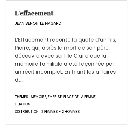
L’effacement
JEAN BENOIT LE NAGARD
L’Effacement raconte la quête d’un fils,
Pierre, qui, après la mort de son père,
découvre avec sa fille Claire que la
mémoire familiale a été façonnée par
un récit incomplet. En triant les affaires
du...
THÈMES :
MÉMOIRE
,
EMPRISE
,
PLACE DE LA FEMME
,
FILIATION
DISTRIBUTION :
2 FEMMES - 2 HOMMES