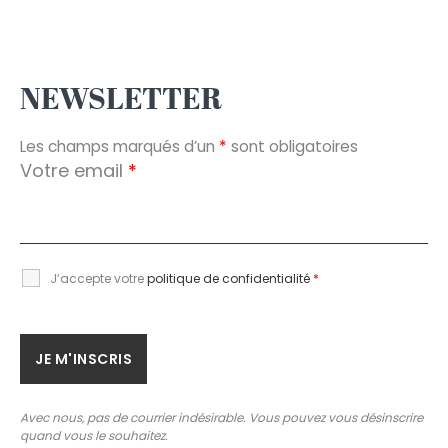
NEWSLETTER
Les champs marqués d’un
*
sont obligatoires
Votre email
*
J’accepte votre
politique de confidentialité
*
Avec nous, pas de courrier indésirable. Vous pouvez vous désinscrire
quand vous le souhaitez.