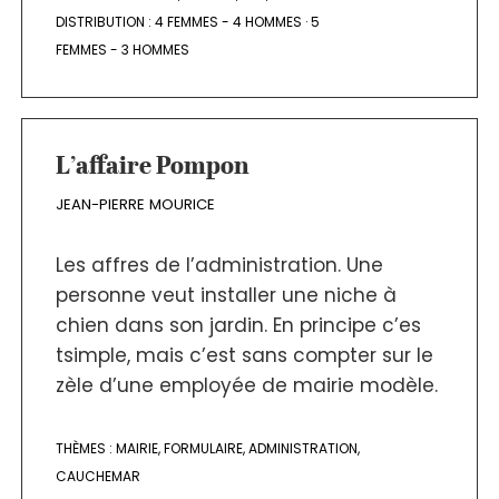
DISTRIBUTION :
4 FEMMES - 4 HOMMES
·
5
FEMMES - 3 HOMMES
L’affaire Pompon
JEAN-PIERRE MOURICE
Les affres de l’administration. Une
personne veut installer une niche à
chien dans son jardin. En principe c’es
tsimple, mais c’est sans compter sur le
zèle d’une employée de mairie modèle.
THÈMES :
MAIRIE
,
FORMULAIRE
,
ADMINISTRATION
,
CAUCHEMAR