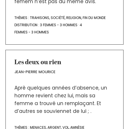
femem n’est pas du même avis.
THÈMES :
TRAHISONS
,
SOCIÉTÉ
,
RELIGION
,
FIN DU MONDE
DISTRIBUTION :
3 FEMMES - 3 HOMMES
·
4
FEMMES - 3 HOMMES
Les deux ou rien
JEAN-PIERRE MOURICE
Aprè quelques années d’absence, un
homme revient chez lui, mais sa
femme a trouvé un remplaçant. Et
d’autres se souviennet de lui ; .
THÈMES :
MENACES
,
ARGENT
,
VOL
,
AMNÉSIE