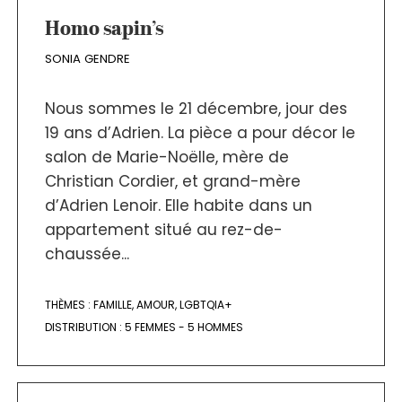
Homo sapin’s
SONIA GENDRE
Nous sommes le 21 décembre, jour des
19 ans d’Adrien. La pièce a pour décor le
salon de Marie-Noëlle, mère de
Christian Cordier, et grand-mère
d’Adrien Lenoir. Elle habite dans un
appartement situé au rez-de-
chaussée...
THÈMES :
FAMILLE
,
AMOUR
,
LGBTQIA+
DISTRIBUTION :
5 FEMMES - 5 HOMMES