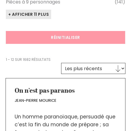
Pièces à 9 personnages
(141)
+ AFFICHER 11 PLUS
RÉINITIALISER
1 - 12 SUR 1682 RÉSULTATS
Trier le contenu
TRI DES TEXTES
On n’est pas paranos
JEAN-PIERRE MOURICE
Un homme paranoïaque, persuadé que
c’est la fin du monde de prépare ; sa