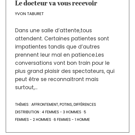
Le docteur va vous recevoir
YVON TABURET
Dans une salle d’attente,tous
attendent. Certaines patientes sont
impatientes tandis que d’autres
prennent leur mal en patience.Les
conversations vont bon train pour le
plus grand plaisir des spectateurs, qui
peut être se reconnaitront mais
surtout,...
THÈMES :
AFFRONTEMENT
,
POTINS
,
DIFFÉRENCES
DISTRIBUTION :
4 FEMMES - 3 HOMMES
·
5
FEMMES - 2 HOMMES
·
6 FEMMES - 1 HOMME