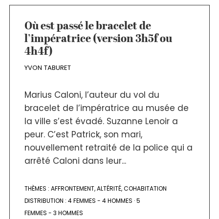
Où est passé le bracelet de
l’impératrice (version 3h5f ou
4h4f)
YVON TABURET
Marius Caloni, l’auteur du vol du
bracelet de l’impératrice au musée de
la ville s’est évadé. Suzanne Lenoir a
peur. C’est Patrick, son mari,
nouvellement retraité de la police qui a
arrêté Caloni dans leur...
THÈMES :
AFFRONTEMENT
,
ALTÉRITÉ
,
COHABITATION
DISTRIBUTION :
4 FEMMES - 4 HOMMES
·
5
FEMMES - 3 HOMMES