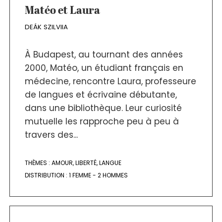
Matéo et Laura
DEÁK SZILVIIA
À Budapest, au tournant des années
2000, Matéo, un étudiant français en
médecine, rencontre Laura, professeure
de langues et écrivaine débutante,
dans une bibliothèque. Leur curiosité
mutuelle les rapproche peu à peu à
travers des...
THÈMES :
AMOUR
,
LIBERTÉ
,
LANGUE
DISTRIBUTION :
1 FEMME - 2 HOMMES