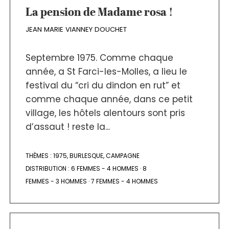
La pension de Madame rosa !
JEAN MARIE VIANNEY DOUCHET
Septembre 1975. Comme chaque
année, a St Farci-les-Molles, a lieu le
festival du “cri du dindon en rut” et
comme chaque année, dans ce petit
village, les hôtels alentours sont pris
d’assaut ! reste la...
THÈMES :
1975
,
BURLESQUE
,
CAMPAGNE
DISTRIBUTION :
6 FEMMES - 4 HOMMES
·
8
FEMMES - 3 HOMMES
·
7 FEMMES - 4 HOMMES