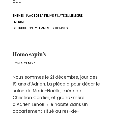
du...
THÈMES :
PLACE DE LA FEMME
,
FILIATION
,
MÉMOIRE
,
EMPRISE
DISTRIBUTION :
2 FEMMES - 2 HOMMES
Homo sapin’s
SONIA GENDRE
Nous sommes le 21 décembre, jour des
19 ans d’Adrien. La pièce a pour décor le
salon de Marie-Noëlle, mère de
Christian Cordier, et grand-mère
d’Adrien Lenoir. Elle habite dans un
appartement situé au rez-de-