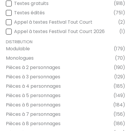
Textes gratuits
(918)
TYPE DE TEXTE
Textes édités
(751)
Appel à textes Festival Tout Court
(2)
Appel à textes Festival Tout Court 2026
(1)
DISTRIBUTION
Modulable
(179)
DISTRIBUTION
Monologues
(70)
Pièces à 2 personnages
(190)
Pièces à 3 personnages
(129)
Pièces à 4 personnages
(185)
Pièces à 5 personnages
(149)
Pièces à 6 personnages
(184)
Pièces à 7 personnages
(156)
Pièces à 8 personnages
(186)