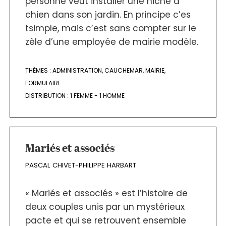
personne veut installer une niche à
chien dans son jardin. En principe c’es
tsimple, mais c’est sans compter sur le
zèle d’une employée de mairie modèle.
THÈMES :
ADMINISTRATION
,
CAUCHEMAR
,
MAIRIE
,
FORMULAIRE
DISTRIBUTION :
1 FEMME - 1 HOMME
Mariés et associés
PASCAL CHIVET-PHILIPPE HARBART
« Mariés et associés » est l’histoire de
deux couples unis par un mystérieux
pacte et qui se retrouvent ensemble