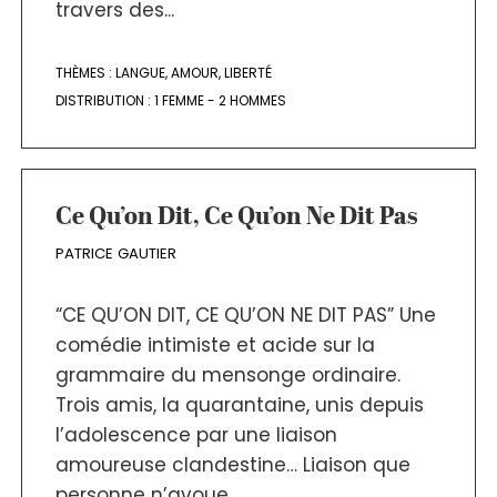
travers des...
THÈMES :
LANGUE
,
AMOUR
,
LIBERTÉ
DISTRIBUTION :
1 FEMME - 2 HOMMES
Ce Qu’on Dit, Ce Qu’on Ne Dit Pas
PATRICE GAUTIER
“CE QU’ON DIT, CE QU’ON NE DIT PAS” Une
comédie intimiste et acide sur la
grammaire du mensonge ordinaire.
Trois amis, la quarantaine, unis depuis
l’adolescence par une liaison
amoureuse clandestine… Liaison que
personne n’avoue,...