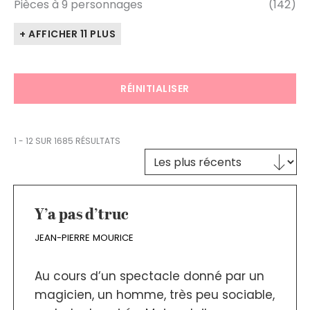
Pièces à 9 personnages
(142)
+ AFFICHER 11 PLUS
RÉINITIALISER
1 - 12 SUR 1685 RÉSULTATS
Trier le contenu
TRI DES TEXTES
Y’a pas d’truc
JEAN-PIERRE MOURICE
Au cours d’un spectacle donné par un
magicien, un homme, très peu sociable,