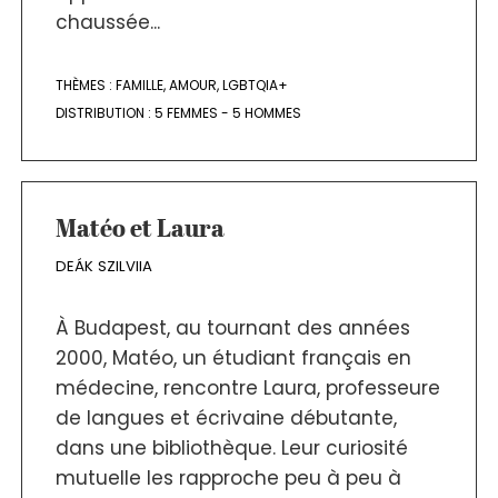
chaussée...
THÈMES :
FAMILLE
,
AMOUR
,
LGBTQIA+
DISTRIBUTION :
5 FEMMES - 5 HOMMES
Matéo et Laura
DEÁK SZILVIIA
À Budapest, au tournant des années
2000, Matéo, un étudiant français en
médecine, rencontre Laura, professeure
de langues et écrivaine débutante,
dans une bibliothèque. Leur curiosité
mutuelle les rapproche peu à peu à