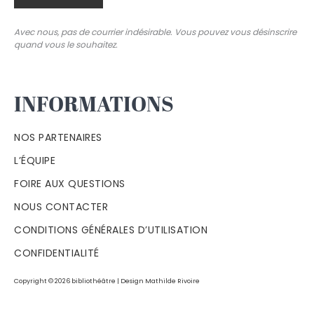
Avec nous, pas de courrier indésirable. Vous pouvez vous désinscrire
quand vous le souhaitez.
INFORMATIONS
NOS PARTENAIRES
L’ÉQUIPE
FOIRE AUX QUESTIONS
NOUS CONTACTER
CONDITIONS GÉNÉRALES D’UTILISATION
CONFIDENTIALITÉ
Copyright © 2026 bibliothéâtre | Design
Mathilde Rivoire