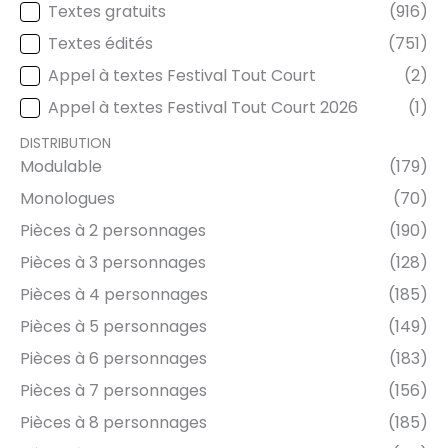
Textes gratuits
(916)
TYPE DE TEXTE
Textes édités
(751)
Appel à textes Festival Tout Court
(2)
Appel à textes Festival Tout Court 2026
(1)
DISTRIBUTION
Modulable
(179)
DISTRIBUTION
Monologues
(70)
Pièces à 2 personnages
(190)
Pièces à 3 personnages
(128)
Pièces à 4 personnages
(185)
Pièces à 5 personnages
(149)
Pièces à 6 personnages
(183)
Pièces à 7 personnages
(156)
Pièces à 8 personnages
(185)