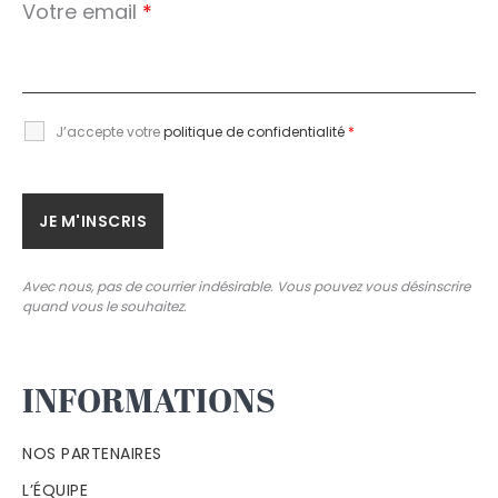
Votre email
*
J’accepte votre
politique de confidentialité
*
Avec nous, pas de courrier indésirable. Vous pouvez vous désinscrire
quand vous le souhaitez.
INFORMATIONS
NOS PARTENAIRES
L’ÉQUIPE