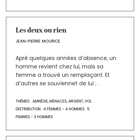
Les deux ou rien
JEAN-PIERRE MOURICE
Aprè quelques années d’absence, un
homme revient chez lui, mais sa
femme a trouvé un remplaçant. Et
d’autres se souviennet de lui ; .
THÈMES :
AMNÉSIE
,
MENACES
,
ARGENT
,
VOL
DISTRIBUTION :
4 FEMMES - 4 HOMMES
·
5
FEMMES - 3 HOMMES