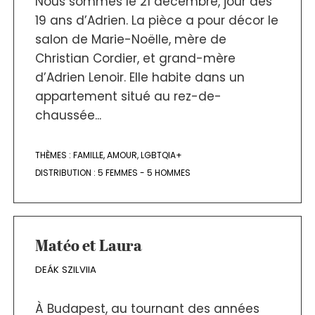
Nous sommes le 21 décembre, jour des
19 ans d’Adrien. La pièce a pour décor le
salon de Marie-Noëlle, mère de
Christian Cordier, et grand-mère
d’Adrien Lenoir. Elle habite dans un
appartement situé au rez-de-
chaussée...
THÈMES :
FAMILLE
,
AMOUR
,
LGBTQIA+
DISTRIBUTION :
5 FEMMES - 5 HOMMES
Matéo et Laura
DEÁK SZILVIIA
À Budapest, au tournant des années