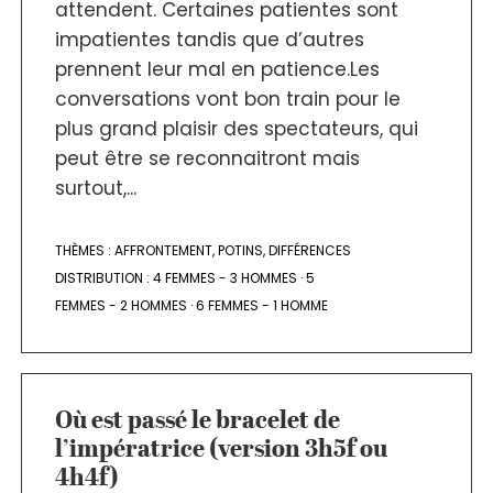
attendent. Certaines patientes sont
impatientes tandis que d’autres
prennent leur mal en patience.Les
conversations vont bon train pour le
plus grand plaisir des spectateurs, qui
peut être se reconnaitront mais
surtout,...
THÈMES :
AFFRONTEMENT
,
POTINS
,
DIFFÉRENCES
DISTRIBUTION :
4 FEMMES - 3 HOMMES
·
5
FEMMES - 2 HOMMES
·
6 FEMMES - 1 HOMME
Où est passé le bracelet de
l’impératrice (version 3h5f ou
4h4f)