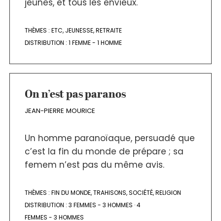
jeunes, et tous les envieux.
THÈMES :
ETC
,
JEUNESSE
,
RETRAITE
DISTRIBUTION :
1 FEMME - 1 HOMME
On n’est pas paranos
JEAN-PIERRE MOURICE
Un homme paranoïaque, persuadé que
c’est la fin du monde de prépare ; sa
femem n’est pas du même avis.
THÈMES :
FIN DU MONDE
,
TRAHISONS
,
SOCIÉTÉ
,
RELIGION
DISTRIBUTION :
3 FEMMES - 3 HOMMES
·
4
FEMMES - 3 HOMMES