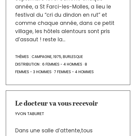
année, a St Farci-les-Molles, a lieu le
festival du “cri du dindon en rut” et
comme chaque année, dans ce petit
village, les hôtels alentours sont pris
d’assaut ! reste la...
THÈMES :
CAMPAGNE
,
1975
,
BURLESQUE
DISTRIBUTION :
6 FEMMES - 4 HOMMES
·
8
FEMMES - 3 HOMMES
·
7 FEMMES - 4 HOMMES
Le docteur va vous recevoir
YVON TABURET
Dans une salle d’attente,tous