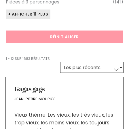
Pièces à 9 personnages
(141)
+ AFFICHER 11 PLUS
RÉINITIALISER
1 - 12 SUR 1683 RÉSULTATS
Trier le contenu
TRI DES TEXTES
Gagas gags
JEAN-PIERRE MOURICE
Vieux thème. Les vieux, les très vieux, les
trop vieux, les moins vieux, les toujours