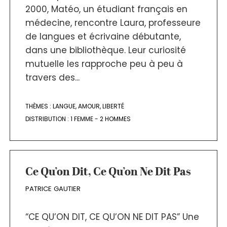
2000, Matéo, un étudiant français en
médecine, rencontre Laura, professeure
de langues et écrivaine débutante,
dans une bibliothèque. Leur curiosité
mutuelle les rapproche peu à peu à
travers des...
THÈMES :
LANGUE
,
AMOUR
,
LIBERTÉ
DISTRIBUTION :
1 FEMME - 2 HOMMES
Ce Qu’on Dit, Ce Qu’on Ne Dit Pas
PATRICE GAUTIER
“CE QU’ON DIT, CE QU’ON NE DIT PAS” Une