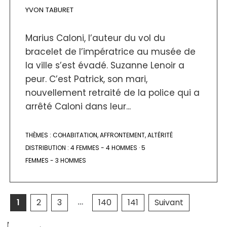
YVON TABURET
Marius Caloni, l’auteur du vol du
bracelet de l’impératrice au musée de
la ville s’est évadé. Suzanne Lenoir a
peur. C’est Patrick, son mari,
nouvellement retraité de la police qui a
arrêté Caloni dans leur...
THÈMES :
COHABITATION
,
AFFRONTEMENT
,
ALTÉRITÉ
DISTRIBUTION :
4 FEMMES - 4 HOMMES
·
5
FEMMES - 3 HOMMES
…
1
2
3
140
141
Suivant