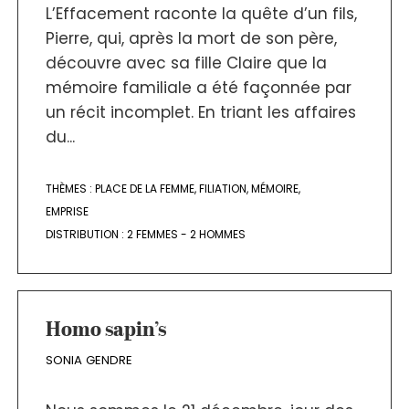
L’Effacement raconte la quête d’un fils,
Pierre, qui, après la mort de son père,
découvre avec sa fille Claire que la
mémoire familiale a été façonnée par
un récit incomplet. En triant les affaires
du...
THÈMES :
PLACE DE LA FEMME
,
FILIATION
,
MÉMOIRE
,
EMPRISE
DISTRIBUTION :
2 FEMMES - 2 HOMMES
Homo sapin’s
SONIA GENDRE