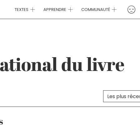
TEXTES
APPRENDRE
COMMUNAUTÉ
tional du livre
Trier le cont
TRI DES TEXTES
s