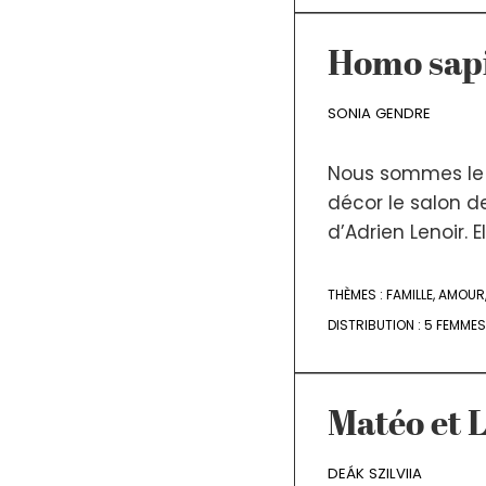
Homo sapi
SONIA GENDRE
Nous sommes le 2
décor le salon d
d’Adrien Lenoir.
THÈMES :
FAMILLE
,
AMOUR
DISTRIBUTION :
5 FEMMES
Matéo et 
DEÁK SZILVIIA