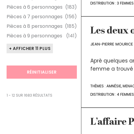
DISTRIBUTION :
3 FEMMES
Pièces à 6 personnages
(183)
Pièces à 7 personnages
(156)
Pièces à 8 personnages
(185)
Les deux 
Pièces à 9 personnages
(141)
JEAN-PIERRE MOURICE
+ AFFICHER 11 PLUS
Aprè quelques a
femme a trouvé u
RÉINITIALISER
THÈMES :
AMNÉSIE
,
MENA
DISTRIBUTION :
4 FEMMES
1 - 12 SUR 1683 RÉSULTATS
L’affaire