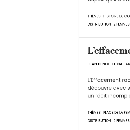
THÈMES :
HISTOIRE DE CO
DISTRIBUTION :
2 FEMMES
L’effacem
JEAN BENOIT LE NAGA
L’Effacement raco
découvre avec sa
un récit incomplet
THÈMES :
PLACE DE LA FE
DISTRIBUTION :
2 FEMMES