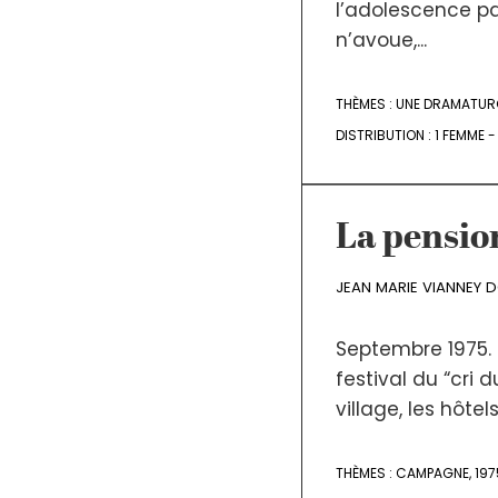
l’adolescence pa
n’avoue,...
THÈMES :
UNE DRAMATURG
DISTRIBUTION :
1 FEMME 
La pensio
JEAN MARIE VIANNEY 
Septembre 1975. 
festival du “cri
village, les hôtel
THÈMES :
CAMPAGNE
,
197