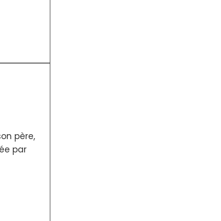
son père,
née par