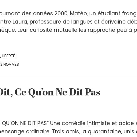
ournant des années 2000, Matéo, un étudiant franç
tre Laura, professeure de langues et écrivaine dé
hèque. Leur curiosité mutuelle les rapproche peu à 
R
,
LIBERTÉ
- 2 HOMMES
it, Ce Qu’on Ne Dit Pas
E QU’ON NE DIT PAS” Une comédie intimiste et acide s
songe ordinaire. Trois amis, la quarantaine, unis 