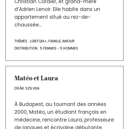
Christian Cordier, et grand-mère
d’Adrien Lenoir. Elle habite dans un
appartement situé au rez-de-
chaussée...
THÈMES :
LGBTQIA+
,
FAMILLE
,
AMOUR
DISTRIBUTION :
5 FEMMES - 5 HOMMES
Matéo et Laura
DEÁK SZILVIIA
À Budapest, au tournant des années
2000, Matéo, un étudiant français en
médecine, rencontre Laura, professeure
de langues et écrivaine débutante,