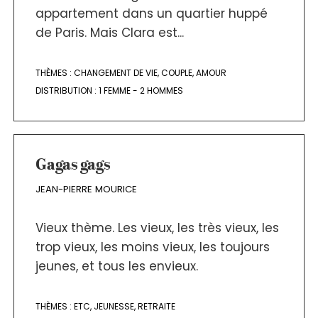
appartement dans un quartier huppé
de Paris. Mais Clara est...
THÈMES :
CHANGEMENT DE VIE
,
COUPLE
,
AMOUR
DISTRIBUTION :
1 FEMME - 2 HOMMES
Gagas gags
JEAN-PIERRE MOURICE
Vieux thème. Les vieux, les très vieux, les
trop vieux, les moins vieux, les toujours
jeunes, et tous les envieux.
THÈMES :
ETC
,
JEUNESSE
,
RETRAITE