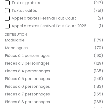
Textes gratuits
(917)
TYPE DE TEXTE
Textes édités
(751)
Appel à textes Festival Tout Court
(2)
Appel à textes Festival Tout Court 2026
(1)
DISTRIBUTION
Modulable
(179)
DISTRIBUTION
Monologues
(70)
Pièces à 2 personnages
(190)
Pièces à 3 personnages
(129)
Pièces à 4 personnages
(185)
Pièces à 5 personnages
(149)
Pièces à 6 personnages
(183)
Pièces à 7 personnages
(155)
Pièces à 8 personnages
(186)