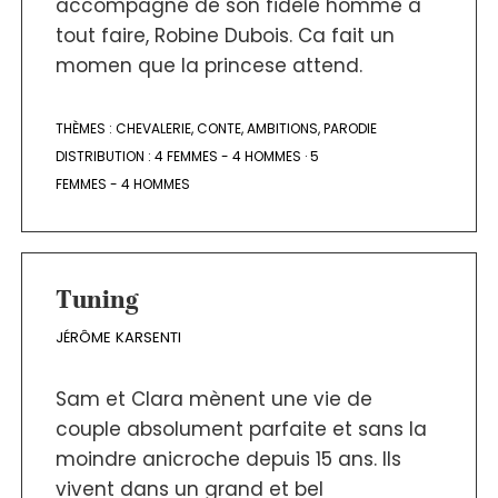
accompagné de son fidèle homme à
tout faire, Robine Dubois. Ca fait un
momen que la princese attend.
THÈMES :
CHEVALERIE
,
CONTE
,
AMBITIONS
,
PARODIE
DISTRIBUTION :
4 FEMMES - 4 HOMMES
·
5
FEMMES - 4 HOMMES
Tuning
JÉRÔME KARSENTI
Sam et Clara mènent une vie de
couple absolument parfaite et sans la
moindre anicroche depuis 15 ans. Ils
vivent dans un grand et bel