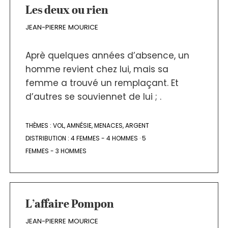
Les deux ou rien
JEAN-PIERRE MOURICE
Aprè quelques années d’absence, un
homme revient chez lui, mais sa
femme a trouvé un remplaçant. Et
d’autres se souviennet de lui ; .
THÈMES :
VOL
,
AMNÉSIE
,
MENACES
,
ARGENT
DISTRIBUTION :
4 FEMMES - 4 HOMMES
·
5
FEMMES - 3 HOMMES
L’affaire Pompon
JEAN-PIERRE MOURICE