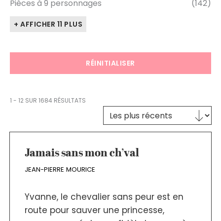
Pièces à 9 personnages
(142)
+ AFFICHER 11 PLUS
RÉINITIALISER
1 - 12 SUR 1684 RÉSULTATS
Trier le contenu
TRI DES TEXTES
Jamais sans mon ch’val
JEAN-PIERRE MOURICE
Yvanne, le chevalier sans peur est en
route pour sauver une princesse,