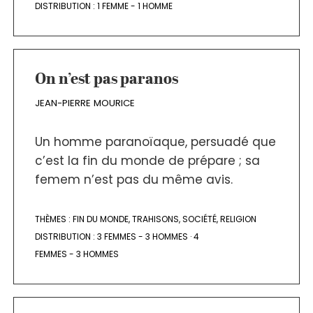
DISTRIBUTION :
1 FEMME - 1 HOMME
On n’est pas paranos
JEAN-PIERRE MOURICE
Un homme paranoïaque, persuadé que
c’est la fin du monde de prépare ; sa
femem n’est pas du même avis.
THÈMES :
FIN DU MONDE
,
TRAHISONS
,
SOCIÉTÉ
,
RELIGION
DISTRIBUTION :
3 FEMMES - 3 HOMMES
·
4
FEMMES - 3 HOMMES