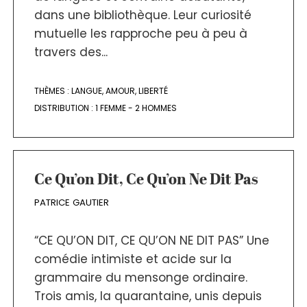
dans une bibliothèque. Leur curiosité
mutuelle les rapproche peu à peu à
travers des...
THÈMES :
LANGUE
,
AMOUR
,
LIBERTÉ
DISTRIBUTION :
1 FEMME - 2 HOMMES
Ce Qu’on Dit, Ce Qu’on Ne Dit Pas
PATRICE GAUTIER
“CE QU’ON DIT, CE QU’ON NE DIT PAS” Une
comédie intimiste et acide sur la
grammaire du mensonge ordinaire.
Trois amis, la quarantaine, unis depuis