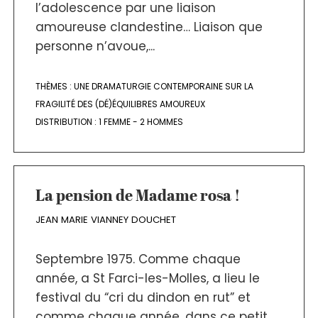
l’adolescence par une liaison
amoureuse clandestine… Liaison que
personne n’avoue,...
THÈMES :
UNE DRAMATURGIE CONTEMPORAINE SUR LA
FRAGILITÉ DES (DÉ)ÉQUILIBRES AMOUREUX
DISTRIBUTION :
1 FEMME - 2 HOMMES
La pension de Madame rosa !
JEAN MARIE VIANNEY DOUCHET
Septembre 1975. Comme chaque
année, a St Farci-les-Molles, a lieu le
festival du “cri du dindon en rut” et
comme chaque année, dans ce petit