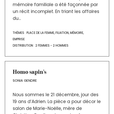
mémoire familiale a été façonnée par
un récit incomplet. En triant les affaires
du...
THÈMES :
PLACE DE LA FEMME
,
FILIATION
,
MÉMOIRE
,
EMPRISE
DISTRIBUTION :
2 FEMMES - 2 HOMMES
Homo sapin’s
SONIA GENDRE
Nous sommes le 21 décembre, jour des
19 ans d’Adrien. La pièce a pour décor le
salon de Marie-Noëlle, mère de