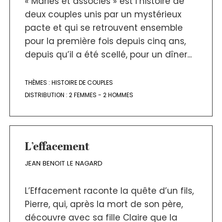
« Mariés et associés » est l’histoire de
deux couples unis par un mystérieux
pacte et qui se retrouvent ensemble
pour la première fois depuis cinq ans,
depuis qu’il a été scellé, pour un dîner...
THÈMES :
HISTOIRE DE COUPLES
DISTRIBUTION :
2 FEMMES - 2 HOMMES
L’effacement
JEAN BENOIT LE NAGARD
L’Effacement raconte la quête d’un fils,
Pierre, qui, après la mort de son père,
découvre avec sa fille Claire que la