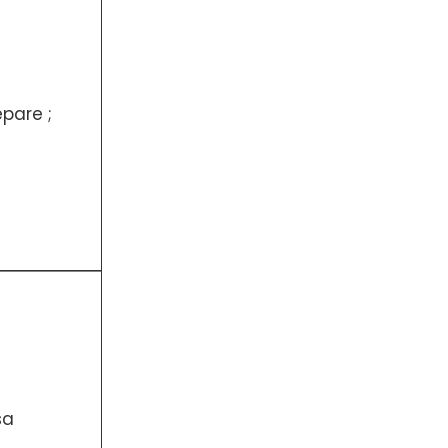
pare ;
sa