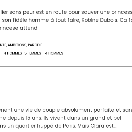
lier sans peur est en route pour sauver une princess
on fidèle homme à tout faire, Robine Dubois. Ca fa
incese attend.
NTE
,
AMBITIONS
,
PARODIE
 - 4 HOMMES
·
5 FEMMES - 4 HOMMES
nent une vie de couple absolument parfaite et san
e depuis 15 ans. Ils vivent dans un grand et bel
 un quartier huppé de Paris. Mais Clara est...