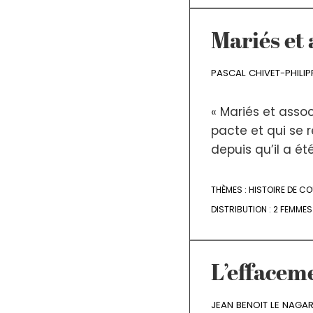
Mariés et 
PASCAL CHIVET-PHILI
« Mariés et assoc
pacte et qui se 
depuis qu’il a été
THÈMES :
HISTOIRE DE CO
DISTRIBUTION :
2 FEMMES
L’effacem
JEAN BENOIT LE NAGA