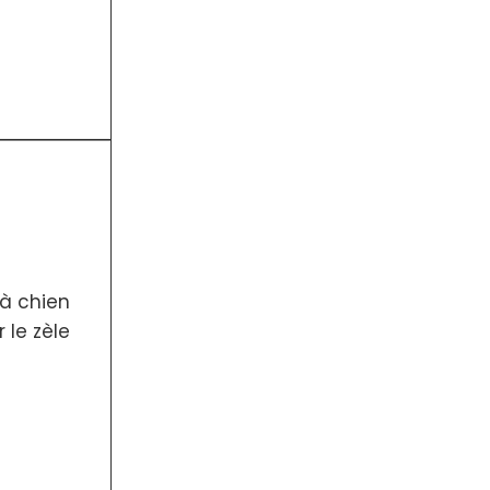
 à chien
 le zèle