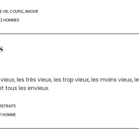
 VIE
,
COUPLE
,
AMOUR
- 2 HOMMES
s
ieux, les très vieux, les trop vieux, les moins vieux, l
et tous les envieux.
RETRAITE
- 1 HOMME