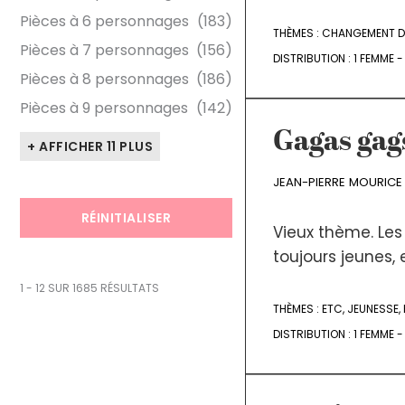
Pièces à 6 personnages
(183)
THÈMES :
CHANGEMENT DE
Pièces à 7 personnages
(156)
DISTRIBUTION :
1 FEMME 
Pièces à 8 personnages
(186)
Pièces à 9 personnages
(142)
Gagas gag
+ AFFICHER 11 PLUS
JEAN-PIERRE MOURICE
RÉINITIALISER
Vieux thème. Les v
toujours jeunes, 
1 - 12 SUR 1685 RÉSULTATS
THÈMES :
ETC
,
JEUNESSE
,
DISTRIBUTION :
1 FEMME 