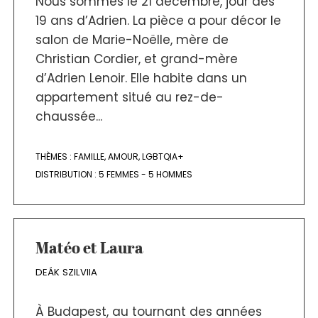
Nous sommes le 21 décembre, jour des
19 ans d’Adrien. La pièce a pour décor le
salon de Marie-Noëlle, mère de
Christian Cordier, et grand-mère
d’Adrien Lenoir. Elle habite dans un
appartement situé au rez-de-
chaussée...
THÈMES :
FAMILLE
,
AMOUR
,
LGBTQIA+
DISTRIBUTION :
5 FEMMES - 5 HOMMES
Matéo et Laura
DEÁK SZILVIIA
À Budapest, au tournant des années