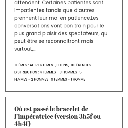
attendent. Certaines patientes sont
impatientes tandis que d’autres
prennent leur mal en patience.Les
conversations vont bon train pour le
plus grand plaisir des spectateurs, qui
peut être se reconnaitront mais
surtout,...
THÈMES :
AFFRONTEMENT
,
POTINS
,
DIFFÉRENCES
DISTRIBUTION :
4 FEMMES - 3 HOMMES
·
5
FEMMES - 2 HOMMES
·
6 FEMMES - 1 HOMME
Où est passé le bracelet de
l’impératrice (version 3h5f ou
4h4f)