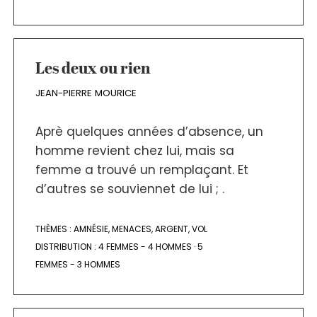
Les deux ou rien
JEAN-PIERRE MOURICE
Aprè quelques années d’absence, un
homme revient chez lui, mais sa
femme a trouvé un remplaçant. Et
d’autres se souviennet de lui ; .
THÈMES :
AMNÉSIE
,
MENACES
,
ARGENT
,
VOL
DISTRIBUTION :
4 FEMMES - 4 HOMMES
·
5
FEMMES - 3 HOMMES