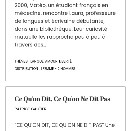
2000, Matéo, un étudiant français en
médecine, rencontre Laura, professeure
de langues et écrivaine débutante,
dans une bibliothèque. Leur curiosité
mutuelle les rapproche peu à peu à
travers des...
THÈMES :
LANGUE
,
AMOUR
,
LIBERTÉ
DISTRIBUTION :
1 FEMME - 2 HOMMES
Ce Qu’on Dit, Ce Qu’on Ne Dit Pas
PATRICE GAUTIER
“CE QU’ON DIT, CE QU’ON NE DIT PAS” Une