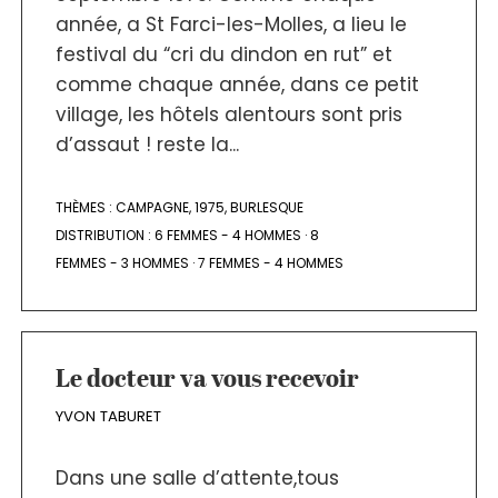
année, a St Farci-les-Molles, a lieu le
festival du “cri du dindon en rut” et
comme chaque année, dans ce petit
village, les hôtels alentours sont pris
d’assaut ! reste la...
THÈMES :
CAMPAGNE
,
1975
,
BURLESQUE
DISTRIBUTION :
6 FEMMES - 4 HOMMES
·
8
FEMMES - 3 HOMMES
·
7 FEMMES - 4 HOMMES
Le docteur va vous recevoir
YVON TABURET
Dans une salle d’attente,tous