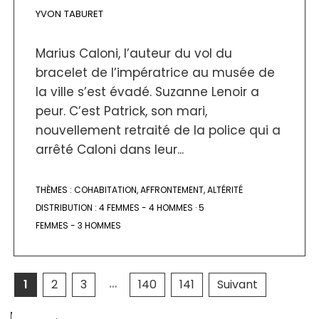
YVON TABURET
Marius Caloni, l’auteur du vol du
bracelet de l’impératrice au musée de
la ville s’est évadé. Suzanne Lenoir a
peur. C’est Patrick, son mari,
nouvellement retraité de la police qui a
arrêté Caloni dans leur...
THÈMES :
COHABITATION
,
AFFRONTEMENT
,
ALTÉRITÉ
DISTRIBUTION :
4 FEMMES - 4 HOMMES
·
5
FEMMES - 3 HOMMES
…
1
2
3
140
141
Suivant