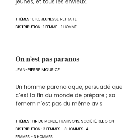
jeunes, et tous les envieux.
THÈMES :
ETC
,
JEUNESSE
,
RETRAITE
DISTRIBUTION :
1 FEMME - 1 HOMME
On n’est pas paranos
JEAN-PIERRE MOURICE
Un homme paranoïaque, persuadé que
c’est la fin du monde de prépare ; sa
femem n’est pas du même avis.
THÈMES :
FIN DU MONDE
,
TRAHISONS
,
SOCIÉTÉ
,
RELIGION
DISTRIBUTION :
3 FEMMES - 3 HOMMES
·
4
FEMMES - 3 HOMMES