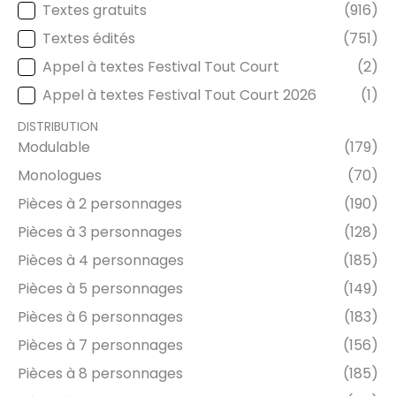
Textes gratuits
(916)
TYPE DE TEXTE
Textes édités
(751)
Appel à textes Festival Tout Court
(2)
Appel à textes Festival Tout Court 2026
(1)
DISTRIBUTION
Modulable
(179)
DISTRIBUTION
Monologues
(70)
Pièces à 2 personnages
(190)
Pièces à 3 personnages
(128)
Pièces à 4 personnages
(185)
Pièces à 5 personnages
(149)
Pièces à 6 personnages
(183)
Pièces à 7 personnages
(156)
Pièces à 8 personnages
(185)