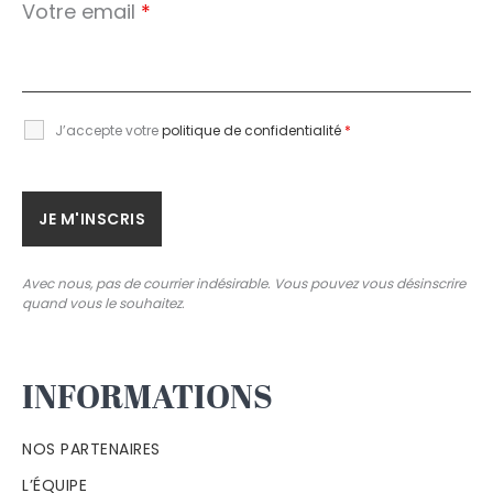
Votre email
*
J’accepte votre
politique de confidentialité
*
Avec nous, pas de courrier indésirable. Vous pouvez vous désinscrire
quand vous le souhaitez.
INFORMATIONS
NOS PARTENAIRES
L’ÉQUIPE