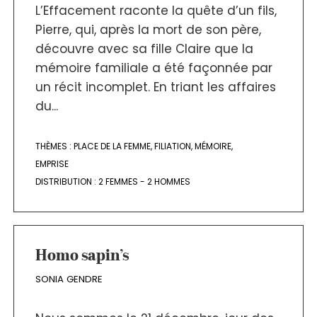
L’Effacement raconte la quête d’un fils,
Pierre, qui, après la mort de son père,
découvre avec sa fille Claire que la
mémoire familiale a été façonnée par
un récit incomplet. En triant les affaires
du...
THÈMES :
PLACE DE LA FEMME
,
FILIATION
,
MÉMOIRE
,
EMPRISE
DISTRIBUTION :
2 FEMMES - 2 HOMMES
Homo sapin’s
SONIA GENDRE