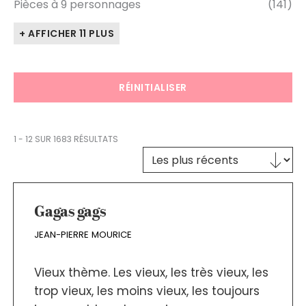
Pièces à 9 personnages
(141)
+ AFFICHER 11 PLUS
RÉINITIALISER
1 - 12 SUR 1683 RÉSULTATS
Trier le contenu
TRI DES TEXTES
Gagas gags
JEAN-PIERRE MOURICE
Vieux thème. Les vieux, les très vieux, les
trop vieux, les moins vieux, les toujours